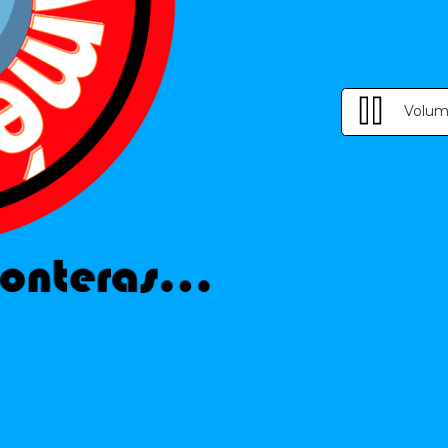
Volum