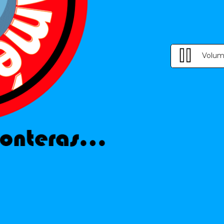
Volum