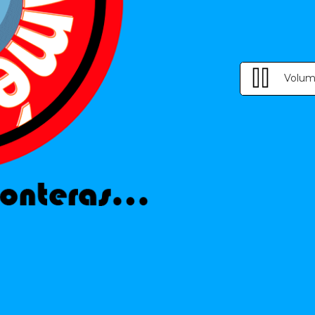
Volum