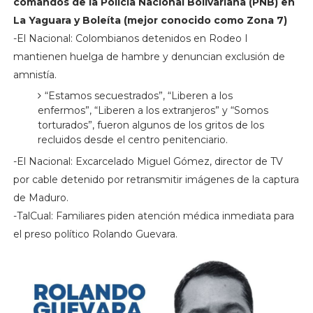
comandos de la Policía Nacional Bolivariana (PNB) en
La Yaguara y Boleíta (mejor conocido como Zona 7)
-El Nacional: Colombianos detenidos en Rodeo I
mantienen huelga de hambre y denuncian exclusión de
amnistía.
“Estamos secuestrados”, “Liberen a los
enfermos”, “Liberen a los extranjeros” y “Somos
torturados”, fueron algunos de los gritos de los
recluidos desde el centro penitenciario.
-El Nacional: Excarcelado Miguel Gómez, director de TV
por cable detenido por retransmitir imágenes de la captura
de Maduro.
-TalCual: Familiares piden atención médica inmediata para
el preso político Rolando Guevara.