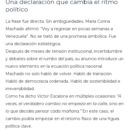
Una declaración que cambia el ritmo
político
La frase fue directa. Sin ambigüedades. María Corina
Machado afirmó: “Voy a regresar en pocas semanas a
Venezuela”. No se trató de una promesa simbólica. Fue
una declaración estratégica.
Después de meses de tensión institucional, incertidumbre
y debates sobre el rumbo del país, su anuncio introduce un
nuevo elemento en la ecuación política nacional.
Machado no solo habló de volver. Habló de transición.
Habló de democracia ordenada. Habló de sostenibilidad e
irreversibilidad.
Como ha dicho Víctor Escalona en múltiples ocasiones:
“A
veces, el verdadero cambio no empieza en la calle, sino en
lo que decides pensar cada mañana.”
En este caso, el
cambio podría empezar en el retorno físico de una figura
política clave.