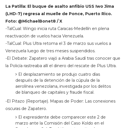
La Patilla: El buque de asalto anfibio USS Iwo Jima
(LHD-7) regresa al muelle de Ponce, Puerto Rico.
Foto: @MichaelBonet8 / X
-TalCual: Wingo inicia ruta Caracas-Medellín en plena
reactivación de vuelos hacia Venezuela.
-TalCual: Plus Ultra retoma el 3 de marzo sus vuelos a
Venezuela luego de tres meses suspendidos.
-El Debate: Zapatero viajó a Arabia Saudí tras conocer que
la Policía rastreaba allí el dinero del rescate de Plus Ultra.
El desplazamiento se produjo cuatro días
después de la detención de la cúpula de la
aerolínea venezolana, investigada por los delitos
de blanqueo de capitales y fraude fiscal.
-El Pitazo (Reportaje). Mapas de Poder: Las conexiones
oscuras de Zapatero.
El expresidente debe comparecer este 2 de
marzo ante la Comisión del Caso Koldo en el