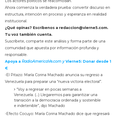
Los actores políticos se reacomodan.
Ahora comienza la verdadera prueba: convertir discurso en
estructura, intención en proceso y esperanza en realidad
institucional.
¿Qué opinas? Escríbenos a
redaccion@vierne5.com
.
Tu voz también cuenta.
Suscríbete, comparte este análisis y forma parte de una
comunidad que apuesta por información profunda y
responsable.
Apoya a
RadioAmericaVe.com y
Vierne5: Donar desde 1
€
-El Pitazo: María Corina Machado anuncia su regreso a
Venezuela para preparar una “nueva victoria electoral”.
“Voy a regresar en pocas semanas a
Venezuela. (...) Llegaremos para garantizar una
transición a la democracia ordenada y sostenible
e indetenible”, dijo Machado
-Efecto Cocuyo: María Corina Machado dice que regresará