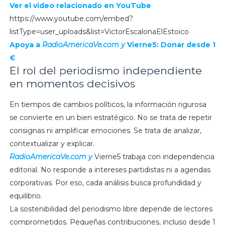
Ver el video relacionado en YouTube
https://www.youtube.com/embed?
listType=user_uploads&list=VictorEscalonaElEstoico
Apoya a
RadioAmericaVe.com y
Vierne5: Donar desde 1
€
El rol del periodismo independiente
en momentos decisivos
En tiempos de cambios políticos, la información rigurosa
se convierte en un bien estratégico. No se trata de repetir
consignas ni amplificar emociones. Se trata de analizar,
contextualizar y explicar.
RadioAmericaVe.com y
Vierne5 trabaja con independencia
editorial. No responde a intereses partidistas ni a agendas
corporativas. Por eso, cada análisis busca profundidad y
equilibrio.
La sostenibilidad del periodismo libre depende de lectores
comprometidos. Pequeñas contribuciones, incluso desde 1