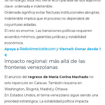
Sin embargo, esta vez viene acompañada de dos adjetivos
clave: ordenada e indetenible.
Ordenada significa evitar fracturas institucionales abruptas.
Indetenible implica que el proceso no dependerá de
coyunturas aisladas.
El reto es enorme. Las transiciones políticas requieren
acuerdos mínimos, garantías jurídicas y estabilidad
económica.
Apoya a
RadioAmericaVe.com y
Vierne5: Donar desde 1
€
Impacto regional: más allá de las
fronteras venezolanas
El anuncio del
regreso de María Corina Machado
no
solo repercute en Caracas. También resuena en
Washington, Bogotá, Madrid y Ottawa.
En Estados Unidos, el tema venezolano sigue siendo una
prioridad estratégica. La estabilidad política impacta