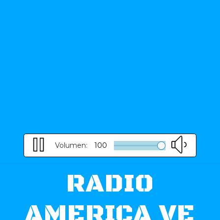
Volumen:
100
RADIO
AMERICA VE