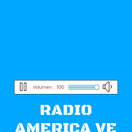
Volumen:
100
RADIO
AMERICA VE