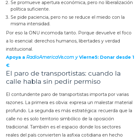
Se promueve apertura económica, pero no liberalización
política suficiente.
Se pide paciencia, pero no se reduce el miedo con la
misma intensidad.
Por eso la ONU incomoda tanto. Porque devuelve el foco
a lo esencial: derechos humanos, libertades y verdad
institucional.
Apoya a
RadioAmericaVe.com y
Vierne5: Donar desde 1
€
El paro de transportistas: cuando la
calle habla sin pedir permiso
El contundente paro de transportistas importa por varias
razones. La primera es obvia: expresa un malestar material
profundo. La segunda es más estratégica: recuerda que la
calle no es solo territorio simbólico de la oposición
tradicional. También es el espacio donde los sectores
reales del país convierten la asfixia cotidiana en hecho