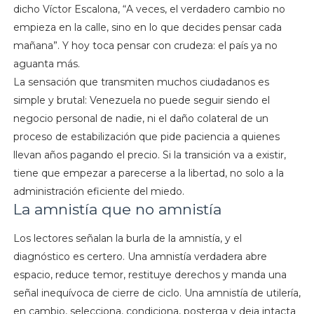
dicho Víctor Escalona, “A veces, el verdadero cambio no
empieza en la calle, sino en lo que decides pensar cada
mañana”. Y hoy toca pensar con crudeza: el país ya no
aguanta más.
La sensación que transmiten muchos ciudadanos es
simple y brutal: Venezuela no puede seguir siendo el
negocio personal de nadie, ni el daño colateral de un
proceso de estabilización que pide paciencia a quienes
llevan años pagando el precio. Si la transición va a existir,
tiene que empezar a parecerse a la libertad, no solo a la
administración eficiente del miedo.
La amnistía que no amnistía
Los lectores señalan la burla de la amnistía, y el
diagnóstico es certero. Una amnistía verdadera abre
espacio, reduce temor, restituye derechos y manda una
señal inequívoca de cierre de ciclo. Una amnistía de utilería,
en cambio, selecciona, condiciona, posterga y deja intacta