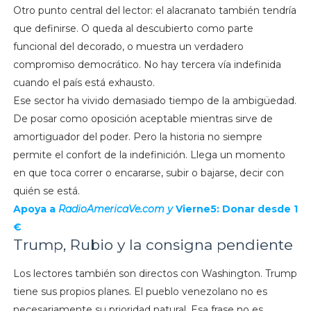
Otro punto central del lector: el alacranato también tendría
que definirse. O queda al descubierto como parte
funcional del decorado, o muestra un verdadero
compromiso democrático. No hay tercera vía indefinida
cuando el país está exhausto.
Ese sector ha vivido demasiado tiempo de la ambigüedad.
De posar como oposición aceptable mientras sirve de
amortiguador del poder. Pero la historia no siempre
permite el confort de la indefinición. Llega un momento
en que toca correr o encararse, subir o bajarse, decir con
quién se está.
Apoya a
RadioAmericaVe.com y
Vierne5: Donar desde 1
€
Trump, Rubio y la consigna pendiente
Los lectores también son directos con Washington. Trump
tiene sus propios planes. El pueblo venezolano no es
necesariamente su prioridad natural. Esa frase no es