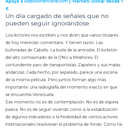
Apoya a
RadioAmericaVe.com y
Vierne5: Donar desde 1
€
Un día cargado de señales que no
pueden seguir ignorándose
Los lectores nos escriben y nos dicen que varios titulares
de hoy merecían comentario. Y tienen razón. Las
bufonadas de Cabello. La burla de la amnistía. El bofetón
del alto comisionado de la ONU a Miraflores. El
contundente paro de transportistas. Zapatero y sus malas
andanzas. Cada hecho, por separado, parece una escena
de la misma película. Pero juntos forman algo más
importante: una radiografía del momento exacto en que
se encuentra Venezuela.
Ese momento no es de contemplación. No es de espera
pasiva. No es de seguir viviendo como si la estabilización
de algunos indicadores o la flexibilidad de ciertos actores
internacionales resolvieran el problema de fondo. Como ha