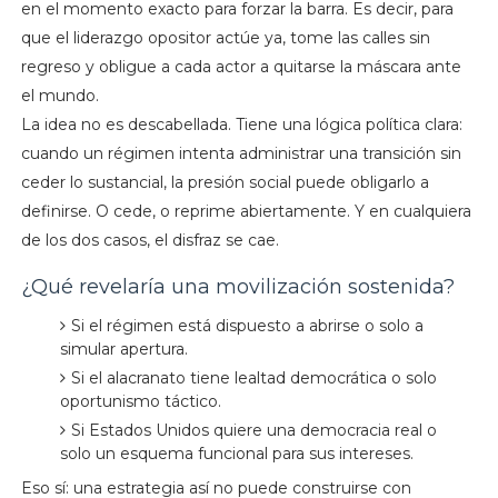
en el momento exacto para forzar la barra. Es decir, para
que el liderazgo opositor actúe ya, tome las calles sin
regreso y obligue a cada actor a quitarse la máscara ante
el mundo.
La idea no es descabellada. Tiene una lógica política clara:
cuando un régimen intenta administrar una transición sin
ceder lo sustancial, la presión social puede obligarlo a
definirse. O cede, o reprime abiertamente. Y en cualquiera
de los dos casos, el disfraz se cae.
¿Qué revelaría una movilización sostenida?
Si el régimen está dispuesto a abrirse o solo a
simular apertura.
Si el alacranato tiene lealtad democrática o solo
oportunismo táctico.
Si Estados Unidos quiere una democracia real o
solo un esquema funcional para sus intereses.
Eso sí: una estrategia así no puede construirse con