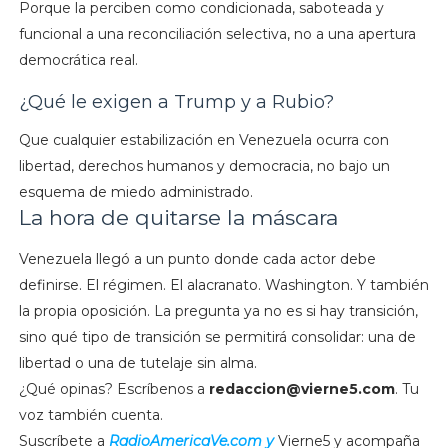
Porque la perciben como condicionada, saboteada y
funcional a una reconciliación selectiva, no a una apertura
democrática real.
¿Qué le exigen a Trump y a Rubio?
Que cualquier estabilización en Venezuela ocurra con
libertad, derechos humanos y democracia, no bajo un
esquema de miedo administrado.
La hora de quitarse la máscara
Venezuela llegó a un punto donde cada actor debe
definirse. El régimen. El alacranato. Washington. Y también
la propia oposición. La pregunta ya no es si hay transición,
sino qué tipo de transición se permitirá consolidar: una de
libertad o una de tutelaje sin alma.
¿Qué opinas? Escríbenos a
redaccion@vierne5.com
. Tu
voz también cuenta.
Suscríbete a
RadioAmericaVe.com y
Vierne5 y acompaña