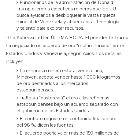
Funcionarios de la administración de Donald
Trump dijeron a ejecutivos mineros que EE.UU.
busca ayudarlos a desbloquear la vasta riqueza
mineral de Venezuela y atraer capital, tecnología
y talento para explotar recursos.
-The Kobeissi Letter: ÚLTIMA HORA: El presidente Trump
ha negociado un acuerdo de oro “multimillonario” entre
Estados Unidos y Venezuela, según Axios. Los detalles
incluyen:
La empresa minera estatal venezolana,
Minerven, acepta vender hasta 1.000 kilogramos
de oro destinados a los mercados
estadounidenses.
Trafigura “pastoreará” el oro a las refinerías
estadounidenses bajo un acuerdo separado con
el gobierno de los Estados Unidos.
El contrato requiere un contenido final de oro
del 98 %, dicen las fuentes.
El acuerdo podría valer más de 150 millones de