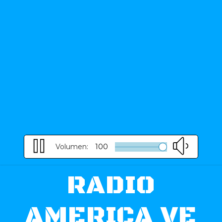
Volumen:
100
RADIO
AMERICA VE