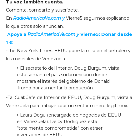
Tu voz también cuenta.
Comenta, comparte y suscríbete.
En
RadioAmericaVe.com y
Vierne5 seguimos explicando
lo que otros solo anuncian.
Apoya a
RadioAmericaVe.com y
Vierne5: Donar desde
1 €
-The New York Times: EEUU pone la mira en el petróleo y
los minerales de Venezuela.
El secretario del Interior, Doug Burgum, visita
esta semana el país sudamericano donde
mostrará el interés del gobierno de Donald
Trump por aumentar la producción.
-Tal Cual: Jefe de Interior de EEUU, Doug Burgum, visita a
Venezuela para trabajar «por un sector minero legítimo».
Laura Dogu (encargada de negocios de EEUU
en Venezuela): Delcy Rodríguez está
“totalmente comprometida” con atraer
inversiones de EEUU.