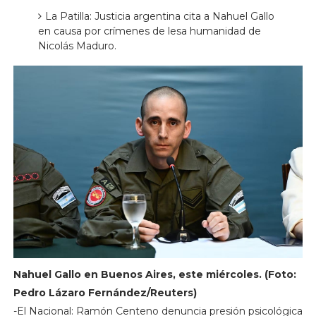
La Patilla: Justicia argentina cita a Nahuel Gallo
en causa por crímenes de lesa humanidad de
Nicolás Maduro.
Nahuel Gallo en Buenos Aires, este miércoles. (Foto:
Pedro Lázaro Fernández/Reuters)
-El Nacional: Ramón Centeno denuncia presión psicológica