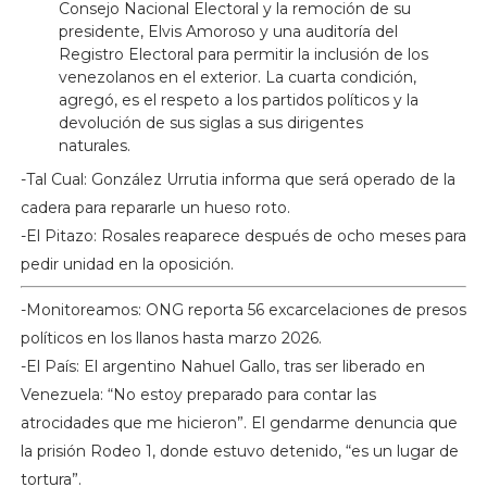
Consejo Nacional Electoral y la remoción de su
presidente, Elvis Amoroso y una auditoría del
Registro Electoral para permitir la inclusión de los
venezolanos en el exterior. La cuarta condición,
agregó, es el respeto a los partidos políticos y la
devolución de sus siglas a sus dirigentes
naturales.
-Tal Cual: González Urrutia informa que será operado de la
cadera para repararle un hueso roto.
-El Pitazo: Rosales reaparece después de ocho meses para
pedir unidad en la oposición.
-Monitoreamos: ONG reporta 56 excarcelaciones de presos
políticos en los llanos hasta marzo 2026.
-El País: El argentino Nahuel Gallo, tras ser liberado en
Venezuela: “No estoy preparado para contar las
atrocidades que me hicieron”. El gendarme denuncia que
la prisión Rodeo 1, donde estuvo detenido, “es un lugar de
tortura”.