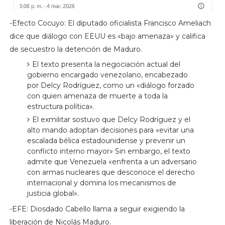
-Efecto Cocuyo: El diputado oficialista Francisco Ameliach
dice que diálogo con EEUU es «bajo amenaza» y califica
de secuestro la detención de Maduro.
El texto presenta la negociación actual del
gobierno encargado venezolano, encabezado
por Delcy Rodríguez, como un «diálogo forzado
con quien amenaza de muerte a toda la
estructura política».
El exmilitar sostuvo que Delcy Rodríguez y el
alto mando adoptan decisiones para «evitar una
escalada bélica estadounidense y prevenir un
conflicto interno mayor» Sin embargo, el texto
admite que Venezuela «enfrenta a un adversario
con armas nucleares que desconoce el derecho
internacional y domina los mecanismos de
justicia global».
-EFE: Diosdado Cabello llama a seguir exigiendo la
liberación de Nicolás Maduro.