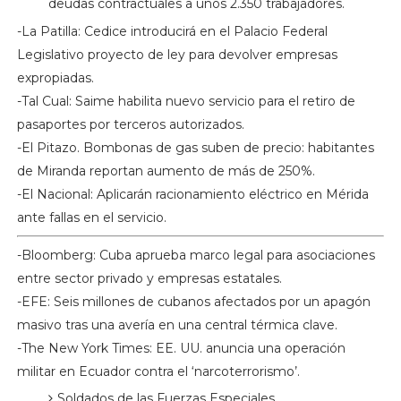
deudas contractuales a unos 2.350 trabajadores.
-La Patilla: Cedice introducirá en el Palacio Federal
Legislativo proyecto de ley para devolver empresas
expropiadas.
-Tal Cual: Saime habilita nuevo servicio para el retiro de
pasaportes por terceros autorizados.
-El Pitazo. Bombonas de gas suben de precio: habitantes
de Miranda reportan aumento de más de 250%.
-El Nacional: Aplicarán racionamiento eléctrico en Mérida
ante fallas en el servicio.
-Bloomberg: Cuba aprueba marco legal para asociaciones
entre sector privado y empresas estatales.
-EFE: Seis millones de cubanos afectados por un apagón
masivo tras una avería en una central térmica clave.
-The New York Times: EE. UU. anuncia una operación
militar en Ecuador contra el ‘narcoterrorismo’.
Soldados de las Fuerzas Especiales