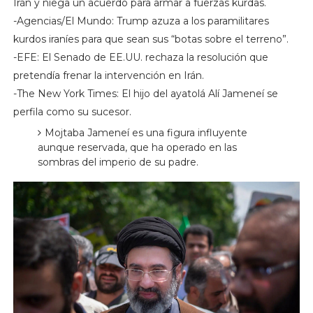
Irán y niega un acuerdo para armar a fuerzas kurdas.
-Agencias/El Mundo: Trump azuza a los paramilitares
kurdos iraníes para que sean sus “botas sobre el terreno”.
-EFE: El Senado de EE.UU. rechaza la resolución que
pretendía frenar la intervención en Irán.
-The New York Times: El hijo del ayatolá Alí Jameneí se
perfila como su sucesor.
Mojtaba Jameneí es una figura influyente
aunque reservada, que ha operado en las
sombras del imperio de su padre.