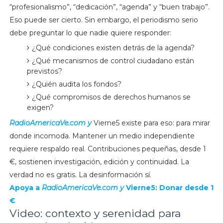
“profesionalismo”, “dedicación”, “agenda” y “buen trabajo”.
Eso puede ser cierto. Sin embargo, el periodismo serio
debe preguntar lo que nadie quiere responder:
¿Qué condiciones existen detrás de la agenda?
¿Qué mecanismos de control ciudadano están
previstos?
¿Quién audita los fondos?
¿Qué compromisos de derechos humanos se
exigen?
RadioAmericaVe.com y
Vierne5 existe para eso: para mirar
donde incomoda. Mantener un medio independiente
requiere respaldo real. Contribuciones pequeñas, desde 1
€, sostienen investigación, edición y continuidad. La
verdad no es gratis. La desinformación sí.
Apoya a
RadioAmericaVe.com y
Vierne5: Donar desde 1
€
Video: contexto y serenidad para