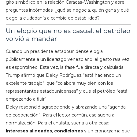
giro simbólico en la relación Caracas–Washington y abre
preguntas incómodas: ¿qué se negocia, quién gana y qué
exige la ciudadanía a cambio de estabilidad?
Un elogio que no es casual: el petróleo
volvió a mandar
Cuando un presidente estadounidense elogia
públicamente a un liderazgo venezolano, el gesto rara vez
es espontáneo. Esta vez, la frase fue directa y calculada:
Trump afirmó que Delcy Rodríguez “está haciendo un
excelente trabajo”, que “colabora muy bien con los
representantes estadounidenses” y que el petróleo “está
empezando a fluir”.
Delcy respondió agradeciendo y abrazando una “agenda
de cooperación”. Para el lector común, eso suena a
normalización. Para el analista, suena a otra cosa:
intereses alineados
,
condiciones
y un cronograma que