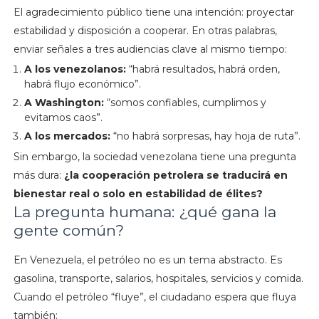
El agradecimiento público tiene una intención: proyectar
estabilidad y disposición a cooperar. En otras palabras,
enviar señales a tres audiencias clave al mismo tiempo:
A los venezolanos:
“habrá resultados, habrá orden,
habrá flujo económico”.
A Washington:
“somos confiables, cumplimos y
evitamos caos”.
A los mercados:
“no habrá sorpresas, hay hoja de ruta”.
Sin embargo, la sociedad venezolana tiene una pregunta
más dura:
¿la cooperación petrolera se traducirá en
bienestar real o solo en estabilidad de élites?
La pregunta humana: ¿qué gana la
gente común?
En Venezuela, el petróleo no es un tema abstracto. Es
gasolina, transporte, salarios, hospitales, servicios y comida.
Cuando el petróleo “fluye”, el ciudadano espera que fluya
también: