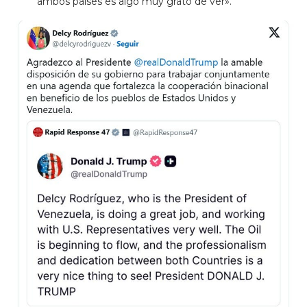
ambos países es algo muy grato de ver».