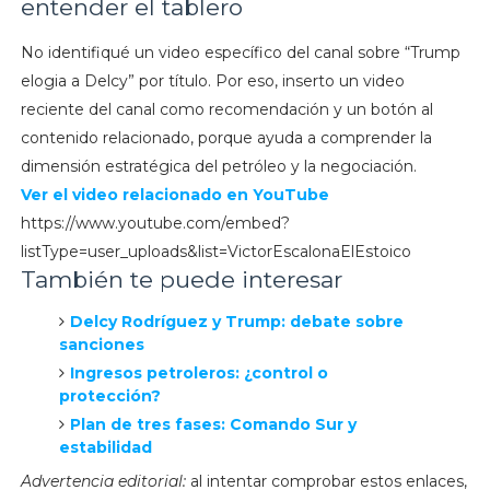
entender el tablero
No identifiqué un video específico del canal sobre “Trump
elogia a Delcy” por título. Por eso, inserto un video
reciente del canal como recomendación y un botón al
contenido relacionado, porque ayuda a comprender la
dimensión estratégica del petróleo y la negociación.
Ver el video relacionado en YouTube
https://www.youtube.com/embed?
listType=user_uploads&list=VictorEscalonaElEstoico
También te puede interesar
Delcy Rodríguez y Trump: debate sobre
sanciones
Ingresos petroleros: ¿control o
protección?
Plan de tres fases: Comando Sur y
estabilidad
Advertencia editorial:
al intentar comprobar estos enlaces,