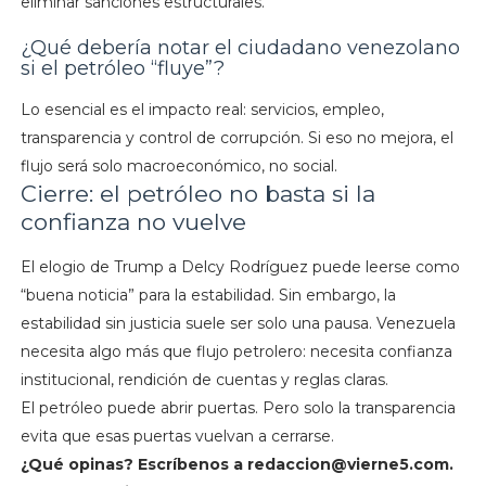
eliminar sanciones estructurales.
¿Qué debería notar el ciudadano venezolano
si el petróleo “fluye”?
Lo esencial es el impacto real: servicios, empleo,
transparencia y control de corrupción. Si eso no mejora, el
flujo será solo macroeconómico, no social.
Cierre: el petróleo no basta si la
confianza no vuelve
El elogio de Trump a Delcy Rodríguez puede leerse como
“buena noticia” para la estabilidad. Sin embargo, la
estabilidad sin justicia suele ser solo una pausa. Venezuela
necesita algo más que flujo petrolero: necesita confianza
institucional, rendición de cuentas y reglas claras.
El petróleo puede abrir puertas. Pero solo la transparencia
evita que esas puertas vuelvan a cerrarse.
¿Qué opinas? Escríbenos a
redaccion@vierne5.com
.