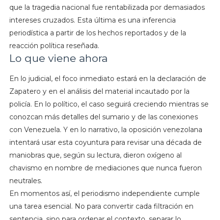
que la tragedia nacional fue rentabilizada por demasiados
intereses cruzados. Esta última es una inferencia
periodística a partir de los hechos reportados y de la
reacción política reseñada.
Lo que viene ahora
En lo judicial, el foco inmediato estará en la declaración de
Zapatero y en el análisis del material incautado por la
policía. En lo político, el caso seguirá creciendo mientras se
conozcan más detalles del sumario y de las conexiones
con Venezuela. Y en lo narrativo, la oposición venezolana
intentará usar esta coyuntura para revisar una década de
maniobras que, según su lectura, dieron oxígeno al
chavismo en nombre de mediaciones que nunca fueron
neutrales.
En momentos así, el periodismo independiente cumple
una tarea esencial. No para convertir cada filtración en
sentencia, sino para ordenar el contexto, separar lo