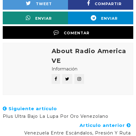
TWEET
COMPARTIR
ENVIAR
ENVIAR
COMENTAR
About Radio America
VE
Información
Siguiente artículo
Plus Ultra Bajo La Lupa Por Oro Venezolano
Articulo anterior
Venezuela Entre Escándalos, Presión Y Ruta