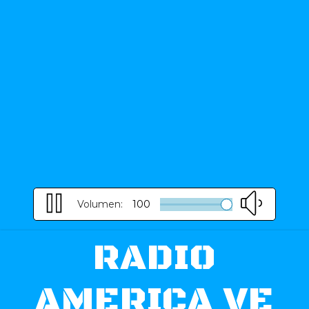
Volumen:
100
RADIO
AMERICA VE