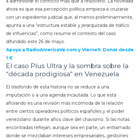
a administrar el conflicto más que a resolverlo. La novedad
ahora es que esa percepción política empieza a cruzarse
con un expediente judicial que, al menos preliminarmente,
apunta a una “estructura estable y jerarquizada de tráfico
de influencias”, como resume el contexto del caso
difundido este 26 de mayo.
Apoya a RadioAmericaVe.com y Vierne5: Donar desde
1 €
El caso Plus Ultra y la sombra sobre la
“década prodigiosa” en Venezuela
El trasfondo de esta historia no se reduce a una
imputación o a una agenda incautada. Lo que está
aflorando es una revisión más incómoda de la relación
entre ciertos operadores políticos españoles y el poder
venezolano durante años clave del chavismo. Si las notas
encontradas reflejan, aunque sea en parte, un entramado
donde se mezclaban intereses empresariales, gestiones