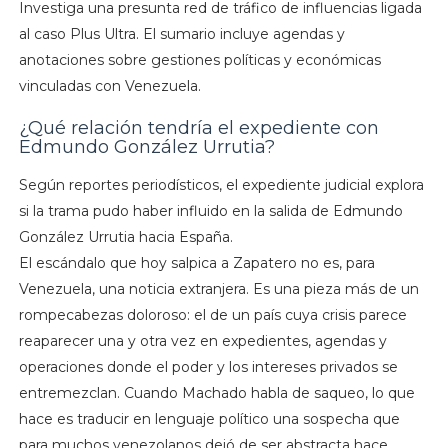
Investiga una presunta red de tráfico de influencias ligada
al caso Plus Ultra. El sumario incluye agendas y
anotaciones sobre gestiones políticas y económicas
vinculadas con Venezuela.
¿Qué relación tendría el expediente con
Edmundo González Urrutia?
Según reportes periodísticos, el expediente judicial explora
si la trama pudo haber influido en la salida de Edmundo
González Urrutia hacia España.
El escándalo que hoy salpica a Zapatero no es, para
Venezuela, una noticia extranjera. Es una pieza más de un
rompecabezas doloroso: el de un país cuya crisis parece
reaparecer una y otra vez en expedientes, agendas y
operaciones donde el poder y los intereses privados se
entremezclan. Cuando Machado habla de saqueo, lo que
hace es traducir en lenguaje político una sospecha que
para muchos venezolanos dejó de ser abstracta hace