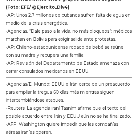
(Foto: EFE/ @Ejercito_Div4)
-AP: Unos 2,7 millones de cubanos sufren falta de agua en
medio de la crisis energética.
-Agencias. “Dale paso a la vida, no más bloqueos”: médicos
marchan en Bolivia para exigir salida ante protestas.
-AP: Chileno-estadounidense robado de bebé se reúne
con su madre y recupera una familia.
-AP: Revisión del Departamento de Estado amenaza con
cerrar consulados mexicanos en EEUU.
-Agencias/El Mundo: EEUU e Irán cerca de un preacuerdo
para ampliar la tregua 60 días más mientras siguen
intercambiándose ataques.
-Reuters: La agencia iraní Tasnim afirma que el texto del
posible acuerdo entre Irán y EEUU aún no se ha finalizado.
-AFP: Washington quiere impedir que las compañías
aéreas iraníes operen.