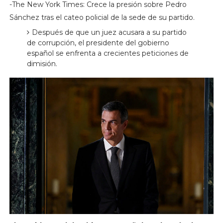
-The New York Times: Crece la presión sobre Pedro
Sánchez tras el cateo policial de la sede de su partido.
Después de que un juez acusara a su partido
de corrupción, el presidente del gobierno
español se enfrenta a crecientes peticiones de
dimisión.