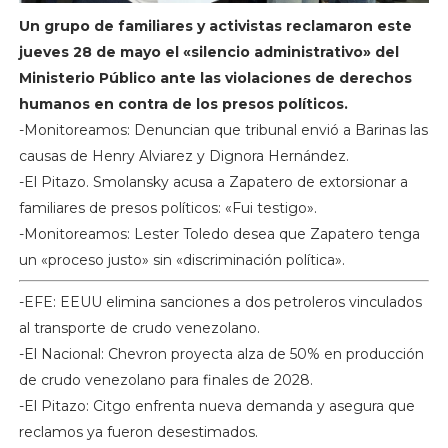
Un grupo de familiares y activistas reclamaron este
jueves 28 de mayo el «silencio administrativo» del
Ministerio Público ante las violaciones de derechos
humanos en contra de los presos políticos.
-Monitoreamos: Denuncian que tribunal envió a Barinas las
causas de Henry Alviarez y Dignora Hernández.
-El Pitazo. Smolansky acusa a Zapatero de extorsionar a
familiares de presos políticos: «Fui testigo».
-Monitoreamos: Lester Toledo desea que Zapatero tenga
un «proceso justo» sin «discriminación política».
-EFE: EEUU elimina sanciones a dos petroleros vinculados
al transporte de crudo venezolano.
-El Nacional: Chevron proyecta alza de 50% en producción
de crudo venezolano para finales de 2028.
-El Pitazo: Citgo enfrenta nueva demanda y asegura que
reclamos ya fueron desestimados.