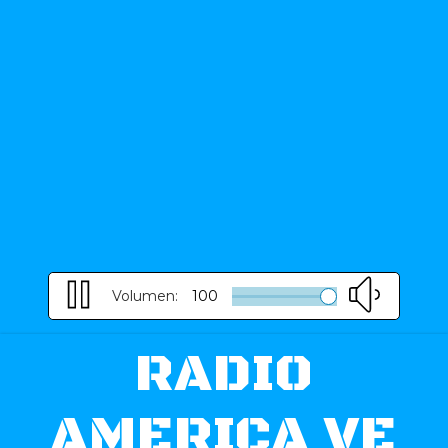
Volumen:
100
RADIO
AMERICA VE