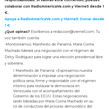
responsabilidad. Si valoras este contenido, puedes
colaborar con
RadioAmericaVe.com y
Vierne5 desde 1
€.
Apoya a RadioAmericaVe.com
y
Vierne5: Donar desde
1 €
¿Qué opinas?
Escríbenos a
redaccion@vierne5.com
. Tu
voz también cuenta.
-Monitoreamos: Manifiesto de Panamá. María Corina
Machado liderará una negociación con el régimen de
Delcy Rodríguez para lograr una elección presidencial libre
y soberana.
Manifiesto de Panamá: «Expresamos nuestra
determinación a impulsar una negociación
política seria, firme y responsable con el régimen
interino para restaurar la democracia en
Venezuela con el acompañamiento del
Gobierno de los EEUU. Estas negociaciones
serán lideradas por María Corina Machado en su
rol de conductora del proceso democrático del