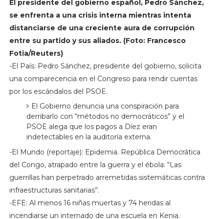
El presidente del gobierno español, Pedro Sánchez,
se enfrenta a una crisis interna mientras intenta
distanciarse de una creciente aura de corrupción
entre su partido y sus aliados. (Foto: Francesco
Fotia/Reuters)
-El País: Pedro Sánchez, presidente del gobierno, solicita
una comparecencia en el Congreso para rendir cuentas
por los escándalos del PSOE.
El Gobierno denuncia una conspiración para
derribarlo con “métodos no democráticos” y el
PSOE alega que los pagos a Díez eran
indetectables en la auditoría externa.
-El Mundo (reportaje): Epidemia. República Democrática
del Congo, atrapado entre la guerra y el ébola: “Las
guerrillas han perpetrado arremetidas sistemáticas contra
infraestructuras sanitarias”.
-EFE: Al menos 16 niñas muertas y 74 heridas al
incendiarse un internado de una escuela en Kenia.