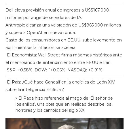
Dell eleva previsión anual de ingresos a US$167.000
millones por auge de servidores de IA.
Anthropic alcanza una valoración de US$965.000 millones
y supera a OpenAI en nueva ronda.
Gasto de los consumidores en EE.UU. sube levemente en
abril mientras la inflación se acelera.
-El Economista: Wall Street firma máximos históricos ante
el memorando de entendimiento entre EEUU e Irán.
-S&P: +0.58%; DOW: ´+0.05%: NASDAQ: +0.91%.
-El País: ¿Qué hace Gandalf en la encíclica de León XIV
sobre la inteligencia artificial?
El Papa hizo referencia al mago de ‘El señor de
los anillos’, una obra que en realidad describe los
horrores y los cambios del siglo XX.