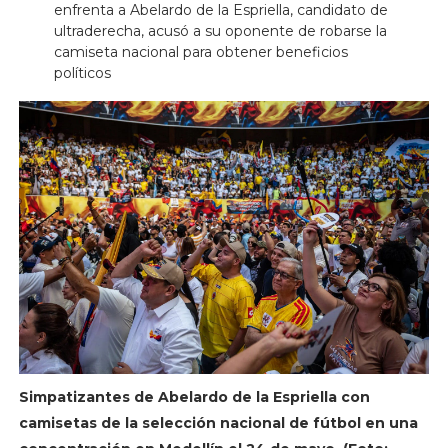
enfrenta a Abelardo de la Espriella, candidato de
ultraderecha, acusó a su oponente de robarse la
camiseta nacional para obtener beneficios
políticos
Simpatizantes de Abelardo de la Espriella con
camisetas de la selección nacional de fútbol en una