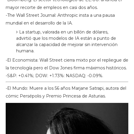
mayor recorte de empleos en casi dos años.
-The Wall Street Journal: Anthropic insta a una pausa
mundial en el desarrollo de la IA.
La startup, valorada en un billón de dólares,
advirtió que los modelos de IA están a punto de
alcanzar la capacidad de mejorar sin intervención
humana.
-El Economista: Wall Street cierra mixto por el repliegue de
la tecnología pero el Dow Jones firma máximos históricos.
-S&P: +0.41%; DOW: +1.73%: NASDAQ: -0.09%.
-El Mundo: Muere a los 56 años Marjane Satrapi, autora del
cómic Persépolis y Premio Princesa de Asturias.