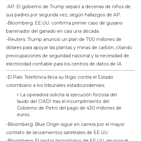
-AP: El gobierno de Trump separó a decenas de niños de
sus padres por segunda vez, según hallazgos de AP.
-Bloomberg: EE.UU. confirma primer caso de gusano
barrenador del ganado en casi una década.
-Reuters: Trump anunció un plan de 700 millones de
dólares para apoyar las plantas y minas de carbón, citando
preocupaciones de seguridad nacional y la necesidad de
electricidad confiable para los centros de datos de IA .
-El País: Telefónica lleva su litigio contra el Estado
colombiano a los tribunales estadounidenses.
La operadora solicita la ejecución forzosa del
laudo del CIADI tras el incumplimiento del
Gobierno de Petro del pago de 430 millones de
euros.
-Bloomberg: Blue Origin sigue en carrera por el mayor
contrato de lanzamientos satelitales de EE.UU.
-Bloomberg: El sector tecnológico de EE.UU. anuncia el