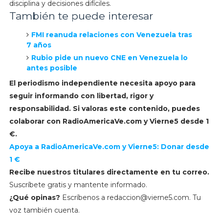
disciplina y decisiones difíciles.
También te puede interesar
FMI reanuda relaciones con Venezuela tras
7 años
Rubio pide un nuevo CNE en Venezuela lo
antes posible
El periodismo independiente necesita apoyo para
seguir informando con libertad, rigor y
responsabilidad. Si valoras este contenido, puedes
colaborar con
RadioAmericaVe.com y
Vierne5 desde 1
€.
Apoya a RadioAmericaVe.com y Vierne5: Donar desde
1 €
Recibe nuestros titulares directamente en tu correo.
Suscríbete gratis y mantente informado.
¿Qué opinas?
Escríbenos a
redaccion@vierne5.com
. Tu
voz también cuenta.