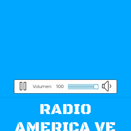
Volumen:
100
RADIO
AMERICA VE