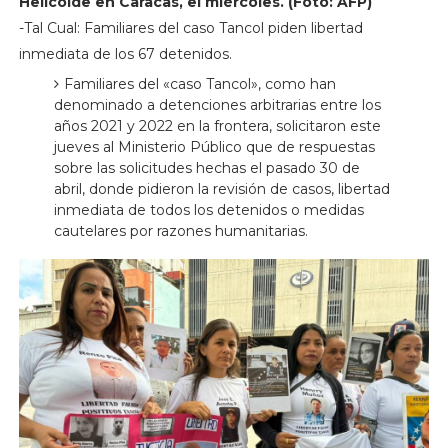
Helicoide en Caracas, el miércoles. (Foto: AFP)
-Tal Cual: Familiares del caso Tancol piden libertad
inmediata de los 67 detenidos.
Familiares del «caso Tancol», como han
denominado a detenciones arbitrarias entre los
años 2021 y 2022 en la frontera, solicitaron este
jueves al Ministerio Público que de respuestas
sobre las solicitudes hechas el pasado 30 de
abril, donde pidieron la revisión de casos, libertad
inmediata de todos los detenidos o medidas
cautelares por razones humanitarias.