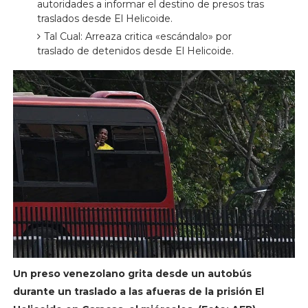
autoridades a informar el destino de presos tras
traslados desde El Helicoide.
Tal Cual: Arreaza critica «escándalo» por
traslado de detenidos desde El Helicoide.
Un preso venezolano grita desde un autobús
durante un traslado a las afueras de la prisión El