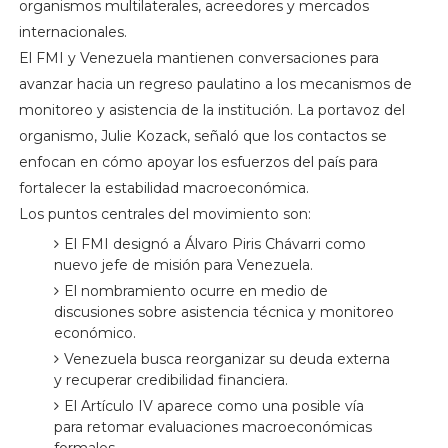
organismos multilaterales, acreedores y mercados
internacionales.
El FMI y Venezuela mantienen conversaciones para
avanzar hacia un regreso paulatino a los mecanismos de
monitoreo y asistencia de la institución. La portavoz del
organismo, Julie Kozack, señaló que los contactos se
enfocan en cómo apoyar los esfuerzos del país para
fortalecer la estabilidad macroeconómica.
Los puntos centrales del movimiento son:
El FMI designó a Álvaro Piris Chávarri como
nuevo jefe de misión para Venezuela.
El nombramiento ocurre en medio de
discusiones sobre asistencia técnica y monitoreo
económico.
Venezuela busca reorganizar su deuda externa
y recuperar credibilidad financiera.
El Artículo IV aparece como una posible vía
para retomar evaluaciones macroeconómicas