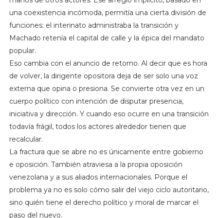
manos de otros actores. Ese arreglo implícito, basado en
una coexistencia incómoda, permitía una cierta división de
funciones: el interinato administraba la transición y
Machado retenía el capital de calle y la épica del mandato
popular.
Eso cambia con el anuncio de retorno. Al decir que es hora
de volver, la dirigente opositora deja de ser solo una voz
externa que opina o presiona. Se convierte otra vez en un
cuerpo político con intención de disputar presencia,
iniciativa y dirección. Y cuando eso ocurre en una transición
todavía frágil, todos los actores alrededor tienen que
recalcular.
La fractura que se abre no es únicamente entre gobierno
e oposición. También atraviesa a la propia oposición
venezolana y a sus aliados internacionales. Porque el
problema ya no es solo cómo salir del viejo ciclo autoritario,
sino quién tiene el derecho político y moral de marcar el
paso del nuevo.