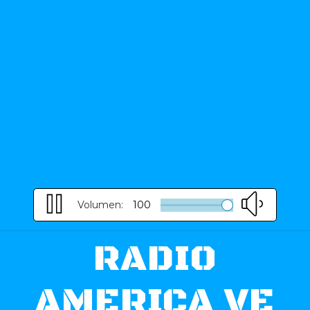
Volumen:
100
RADIO
AMERICA VE