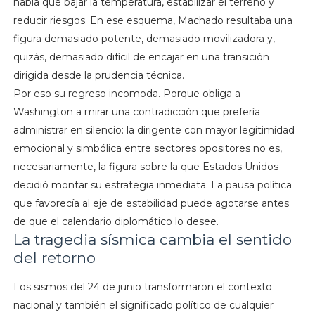
había que bajar la temperatura, estabilizar el terreno y
reducir riesgos. En ese esquema, Machado resultaba una
figura demasiado potente, demasiado movilizadora y,
quizás, demasiado difícil de encajar en una transición
dirigida desde la prudencia técnica.
Por eso su regreso incomoda. Porque obliga a
Washington a mirar una contradicción que prefería
administrar en silencio: la dirigente con mayor legitimidad
emocional y simbólica entre sectores opositores no es,
necesariamente, la figura sobre la que Estados Unidos
decidió montar su estrategia inmediata. La pausa política
que favorecía al eje de estabilidad puede agotarse antes
de que el calendario diplomático lo desee.
La tragedia sísmica cambia el sentido
del retorno
Los sismos del 24 de junio transformaron el contexto
nacional y también el significado político de cualquier