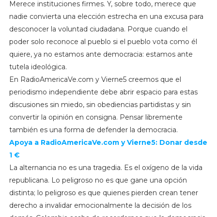
Merece instituciones firmes. Y, sobre todo, merece que
nadie convierta una elección estrecha en una excusa para
desconocer la voluntad ciudadana. Porque cuando el
poder solo reconoce al pueblo si el pueblo vota como él
quiere, ya no estamos ante democracia: estamos ante
tutela ideológica.
En RadioAmericaVe.com y Vierne5 creemos que el
periodismo independiente debe abrir espacio para estas
discusiones sin miedo, sin obediencias partidistas y sin
convertir la opinión en consigna. Pensar libremente
también es una forma de defender la democracia.
Apoya a RadioAmericaVe.com y Vierne5: Donar desde
1 €
La alternancia no es una tragedia. Es el oxígeno de la vida
republicana. Lo peligroso no es que gane una opción
distinta; lo peligroso es que quienes pierden crean tener
derecho a invalidar emocionalmente la decisión de los