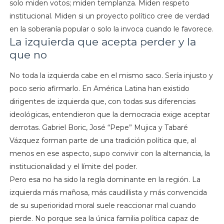
solo miden votos; miden templanza. Miden respeto
institucional. Miden si un proyecto político cree de verdad
en la soberanía popular o solo la invoca cuando le favorece.
La izquierda que acepta perder y la
que no
No toda la izquierda cabe en el mismo saco. Sería injusto y
poco serio afirmarlo. En América Latina han existido
dirigentes de izquierda que, con todas sus diferencias
ideológicas, entendieron que la democracia exige aceptar
derrotas. Gabriel Boric, José “Pepe” Mujica y Tabaré
Vázquez forman parte de una tradición política que, al
menos en ese aspecto, supo convivir con la alternancia, la
institucionalidad y el límite del poder.
Pero esa no ha sido la regla dominante en la región. La
izquierda más mañosa, más caudillista y más convencida
de su superioridad moral suele reaccionar mal cuando
pierde. No porque sea la única familia política capaz de