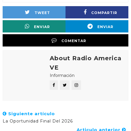
TWEET
COMPARTIR
ENVIAR
ENVIAR
COMENTAR
About Radio America
VE
Información
Siguiente artículo
La Oportunidad Final Del 2026
Articulo anterior