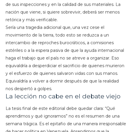
de sus inspecciones y en la calidad de sus materiales. La
nación que viene, si quiere sobrevivir, deberá ser menos
retórica y más verificable.
Sería una tragedia adicional que, una vez cese el
movimiento de la tierra, todo esto se reduzca a un
intercambio de reproches burocráticos, a comisiones
estériles o a la espera pasiva de que la ayuda internacional
haga el trabajo que el país no se atreve a organizar. Eso
equivaldría a desperdiciar el sacrificio de quienes murieron
y el esfuerzo de quienes salvaron vidas con sus manos.
Equivaldría a volver a dormir después de que la realidad
nos despertó a golpes.
La lección no cabe en el debate viejo
La tesis final de este editorial debe quedar clara: “Qué
aprendimos y qué ignoramos” no es el resumen de una
semana trágica. Es el epitafio de una manera irresponsable
de hacer política en Venezuela. Aprendimos que la