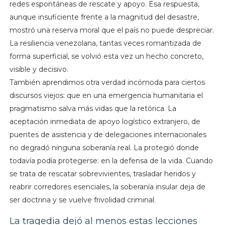
redes espontáneas de rescate y apoyo. Esa respuesta,
aunque insuficiente frente a la magnitud del desastre,
mostró una reserva moral que el país no puede despreciar.
La resiliencia venezolana, tantas veces romantizada de
forma superficial, se volvió esta vez un hecho concreto,
visible y decisivo.
También aprendimos otra verdad incómoda para ciertos
discursos viejos: que en una emergencia humanitaria el
pragmatismo salva más vidas que la retórica. La
aceptación inmediata de apoyo logístico extranjero, de
puentes de asistencia y de delegaciones internacionales
no degradó ninguna soberanía real. La protegió donde
todavía podía protegerse: en la defensa de la vida. Cuando
se trata de rescatar sobrevivientes, trasladar heridos y
reabrir corredores esenciales, la soberanía insular deja de
ser doctrina y se vuelve frivolidad criminal.
La tragedia dejó al menos estas lecciones