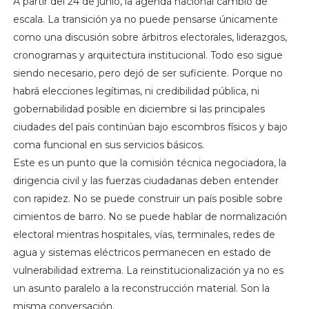
A partir del 24 de junio, la agenda nacional cambió de
escala. La transición ya no puede pensarse únicamente
como una discusión sobre árbitros electorales, liderazgos,
cronogramas y arquitectura institucional. Todo eso sigue
siendo necesario, pero dejó de ser suficiente. Porque no
habrá elecciones legítimas, ni credibilidad pública, ni
gobernabilidad posible en diciembre si las principales
ciudades del país continúan bajo escombros físicos y bajo
coma funcional en sus servicios básicos.
Este es un punto que la comisión técnica negociadora, la
dirigencia civil y las fuerzas ciudadanas deben entender
con rapidez. No se puede construir un país posible sobre
cimientos de barro. No se puede hablar de normalización
electoral mientras hospitales, vías, terminales, redes de
agua y sistemas eléctricos permanecen en estado de
vulnerabilidad extrema. La reinstitucionalización ya no es
un asunto paralelo a la reconstrucción material. Son la
misma conversación.