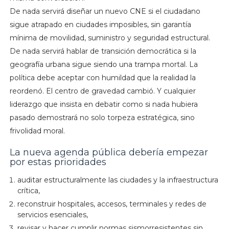
De nada servirá diseñar un nuevo CNE si el ciudadano
sigue atrapado en ciudades imposibles, sin garantía
mínima de movilidad, suministro y seguridad estructural.
De nada servirá hablar de transición democrática si la
geografía urbana sigue siendo una trampa mortal. La
política debe aceptar con humildad que la realidad la
reordenó. El centro de gravedad cambió. Y cualquier
liderazgo que insista en debatir como si nada hubiera
pasado demostrará no solo torpeza estratégica, sino
frivolidad moral.
La nueva agenda pública debería empezar
por estas prioridades
auditar estructuralmente las ciudades y la infraestructura
crítica,
reconstruir hospitales, accesos, terminales y redes de
servicios esenciales,
revisar y hacer cumplir normas sismorresistentes sin