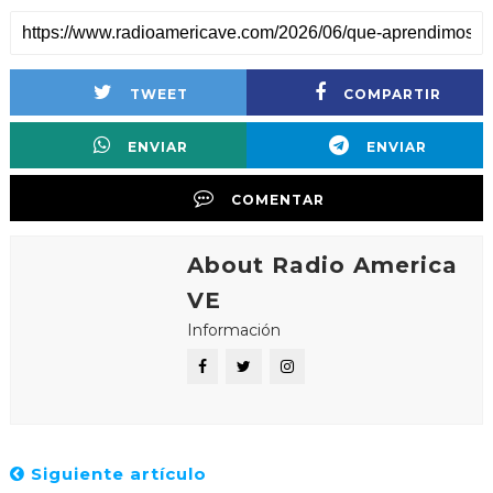
TWEET
COMPARTIR
ENVIAR
ENVIAR
COMENTAR
About Radio America
VE
Información
Siguiente artículo