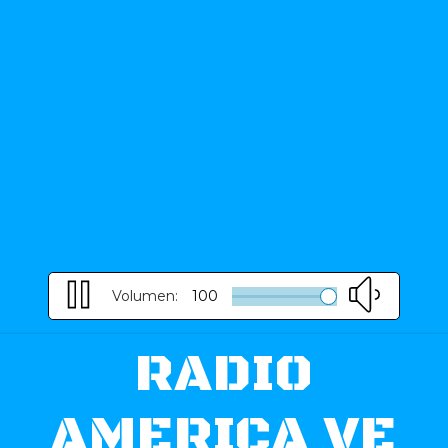
Volumen:
100
RADIO
AMERICA VE