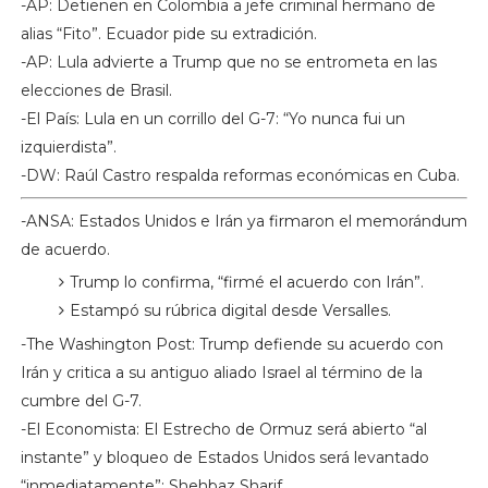
-AP: Detienen en Colombia a jefe criminal hermano de
alias “Fito”. Ecuador pide su extradición.
-AP: Lula advierte a Trump que no se entrometa en las
elecciones de Brasil.
-El País: Lula en un corrillo del G-7: “Yo nunca fui un
izquierdista”.
-DW: Raúl Castro respalda reformas económicas en Cuba.
-ANSA: Estados Unidos e Irán ya firmaron el memorándum
de acuerdo.
Trump lo confirma, “firmé el acuerdo con Irán”.
Estampó su rúbrica digital desde Versalles.
-The Washington Post: Trump defiende su acuerdo con
Irán y critica a su antiguo aliado Israel al término de la
cumbre del G-7.
-El Economista: El Estrecho de Ormuz será abierto “al
instante” y bloqueo de Estados Unidos será levantado
“inmediatamente”: Shehbaz Sharif.