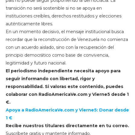
país no puede seguir posponiendo la democracia. La
transición no será sostenible si no se apoya en
instituciones creíbles, derechos restituidos y elecciones
auténticamente libres.
En un momento decisivo, el mensaje institucional busca
recordar que la reconstrucción de Venezuela no comienza
con un acuerdo aislado, sino con la recuperación del
principio democrático como base de convivencia,
legitimidad y futuro nacional.
El periodismo independiente necesita apoyo para
seguir informando con libertad, rigor y
responsabilidad. Si valoras este contenido, puedes
colaborar con
RadioAmericaVe.com y
Vierne5 desde 1
€.
Apoya a RadioAmericaVe.com y Vierne5: Donar desde
1 €
Recibe nuestros titulares directamente en tu correo.
Suscríbete gratis y mantente informado.