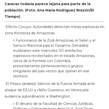
Caracas todavía parece lejana para parte de la
población. (Foto: Ana María Rodríguez Brazón/El
Tiempo)
-Efecto Cocuyo: Autoridades detectan minas explosivas en
zona fronteriza de Amazonas.
Funcionarios de la Zodi Amazonas, el Sebin y el
Servicio Nacional para el Desarme (Senades)
inutilizaron este miércoles 101 artefactos
explosivos recolectados en el estado Amazonas,
cerca de la frontera con Colombia,
presuntamente pertenecientes a grupos
irregulares del país vecino que operan en ese
territorio.
-El Pitazo (análisis): Silencio de la Fuerza Armada ante
ataque de EEUU a «Niño Guerrero» en Venezuela
evidencia subordinación a Washington.
El decano de la Facultad de Ciencias Jurídicas,
Políticas y Criminológicas de la ULA, José Rivas