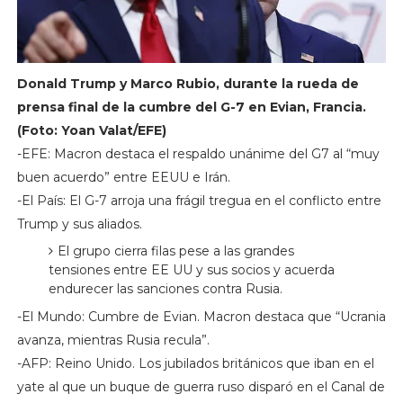
Donald Trump y Marco Rubio, durante la rueda de
prensa final de la cumbre del G-7 en Evian, Francia.
(Foto: Yoan Valat/EFE)
-EFE: Macron destaca el respaldo unánime del G7 al “muy
buen acuerdo” entre EEUU e Irán.
-El País: El G-7 arroja una frágil tregua en el conflicto entre
Trump y sus aliados.
El grupo cierra filas pese a las grandes
tensiones entre EE UU y sus socios y acuerda
endurecer las sanciones contra Rusia.
-El Mundo: Cumbre de Evian. Macron destaca que “Ucrania
avanza, mientras Rusia recula”.
-AFP: Reino Unido. Los jubilados británicos que iban en el
yate al que un buque de guerra ruso disparó en el Canal de