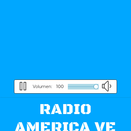
Volumen:
100
RADIO
AMERICA VE