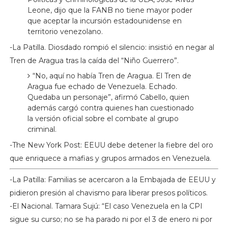
Leone, dijo que la FANB no tiene mayor poder
que aceptar la incursión estadounidense en
territorio venezolano.
-La Patilla. Diosdado rompió el silencio: insistió en negar al
Tren de Aragua tras la caída del “Niño Guerrero”.
“No, aquí no había Tren de Aragua. El Tren de
Aragua fue echado de Venezuela. Echado.
Quedaba un personaje”, afirmó Cabello, quien
además cargó contra quienes han cuestionado
la versión oficial sobre el combate al grupo
criminal.
-The New York Post: EEUU debe detener la fiebre del oro
que enriquece a mafias y grupos armados en Venezuela.
-La Patilla: Familias se acercaron a la Embajada de EEUU y
pidieron presión al chavismo para liberar presos políticos.
-El Nacional. Tamara Sujú: “El caso Venezuela en la CPI
sigue su curso; no se ha parado ni por el 3 de enero ni por