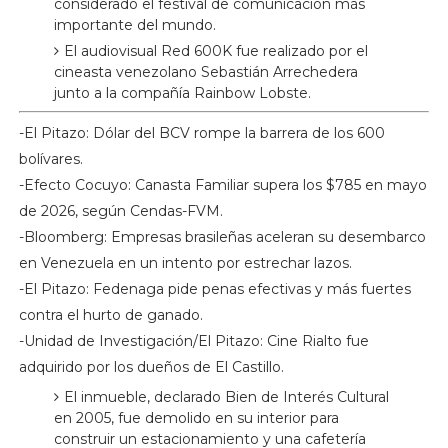
considerado el festival de comunicación más
importante del mundo.
El audiovisual Red 600K fue realizado por el
cineasta venezolano Sebastián Arrechedera
junto a la compañía Rainbow Lobste.
-El Pitazo: Dólar del BCV rompe la barrera de los 600
bolívares.
-Efecto Cocuyo: Canasta Familiar supera los $785 en mayo
de 2026, según Cendas-FVM.
-Bloomberg: Empresas brasileñas aceleran su desembarco
en Venezuela en un intento por estrechar lazos.
-El Pitazo: Fedenaga pide penas efectivas y más fuertes
contra el hurto de ganado.
-Unidad de Investigación/El Pitazo: Cine Rialto fue
adquirido por los dueños de El Castillo.
El inmueble, declarado Bien de Interés Cultural
en 2005, fue demolido en su interior para
construir un estacionamiento y una cafetería