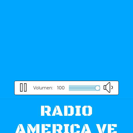
Volumen:
100
RADIO
AMERICA VE