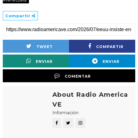
#venezuela
Compartir
TWEET
COMPARTIR
ENVIAR
ENVIAR
COMENTAR
About Radio America
VE
Información