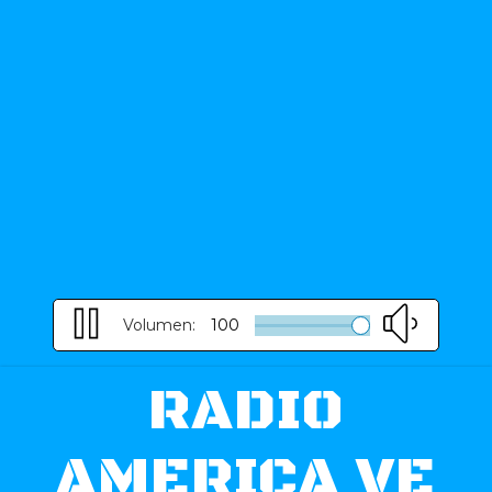
Volumen:
100
RADIO
AMERICA VE