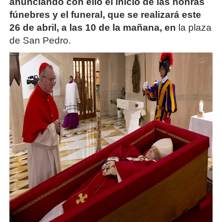
anunciando con ello el inicio de las honras
fúnebres y el funeral, que se realizará este
26 de abril, a las 10 de la mañana, en
la plaza
de San Pedro.