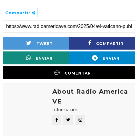
Compartir
TWEET
COMPARTIR
ENVIAR
ENVIAR
COMENTAR
About Radio America
VE
Información