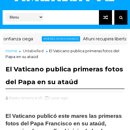
nfianza ciega
Afiuni recupera libertad pl
#DERECHOSHUMANOS
Home
Unlabelled
El Vaticano publica primeras fotos del
Papa en su ataúd
El Vaticano publica primeras fotos
del Papa en su ataúd
Radio America VE
1 year ago
El Vaticano publicó este mares las primeras
fotos del Papa Francisco en su ataúd,