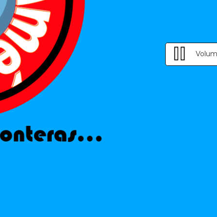
Volum