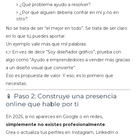
¿Qué problema ayudo a resolver?
¿Por qué alguien debería confiar en mí y no en
otro?
No se trata de ser “el mejor en todo”. Se trata de ser claro
en lo que tú puedes aportar.
Un ejemplo vale más que mil palabras:
👉 En vez de decir “Soy diseñador gráfico”, prueba con
algo como “Ayudo a emprendedores a vender más gracias
a un diseño visual que convierte”.
Eso es propuesta de valor. Y eso, es lo primero que
necesitas.
📱 Paso 2: Construye una presencia
online que hable por ti
En 2025, si no apareces en Google o en redes,
simplemente no existes profesionalmente
.
Crea o actualiza tus perfiles en Instagram, LinkedIn o