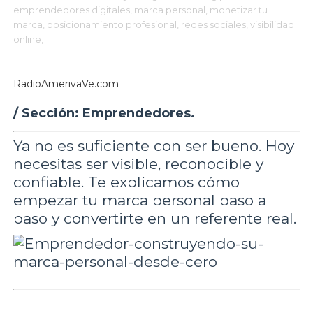
emprendedores digitales,
marca personal,
monetizar tu
marca,
posicionamiento profesional,
redes sociales,
visibilidad
online,
RadioAmerivaVe.com
/ Sección: Emprendedores.
Ya no es suficiente con ser bueno. Hoy
necesitas ser visible, reconocible y
confiable. Te explicamos cómo
empezar tu marca personal paso a
paso y convertirte en un referente real.