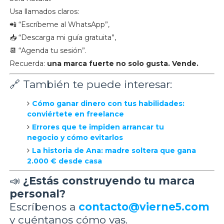
Usa llamados claros:
📲 “Escríbeme al WhatsApp”,
📥 “Descarga mi guía gratuita”,
📆 “Agenda tu sesión”.
Recuerda:
una marca fuerte no solo gusta. Vende.
🔗 También te puede interesar:
Cómo ganar dinero con tus habilidades:
conviértete en freelance
Errores que te impiden arrancar tu
negocio y cómo evitarlos
La historia de Ana: madre soltera que gana
2.000 € desde casa
📣
¿Estás construyendo tu marca
personal?
Escríbenos a
contacto@vierne5.com
y cuéntanos cómo vas.