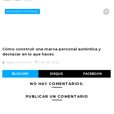
BRANDING PERSONAL
Cómo construir una marca personal auténtica y
destacar en lo que haces
Radio America VE
May 09, 2025
BLOGGER
DISQUS
FACEBOOK
NO HAY COMENTARIOS:
PUBLICAR UN COMENTARIO