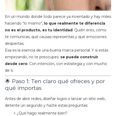
En un mundo donde todo parece ya inventado y hay miles
haciendo “lo mismo”,
lo que realmente te diferencia
no es el producto, es tu identidad
. Quién eres, cómo
te comunicas, qué causas representas y qué emociones
despiertas.
Esa es la esencia de una buena marca personal. Y si estás
empezando, no te preocupes:
se puede construir
desde cero
. Con intención, con estrategia y con mucho
de ti.
🌟 Paso 1: Ten claro qué ofreces y por
qué importas
Antes de abrir redes, diseñar logos o lanzar un sitio web,
detente un segundo y hazte estas preguntas:
¿Qué hago realmente bien?