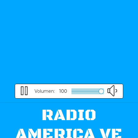
Volumen:
100
RADIO
AMERICA VE