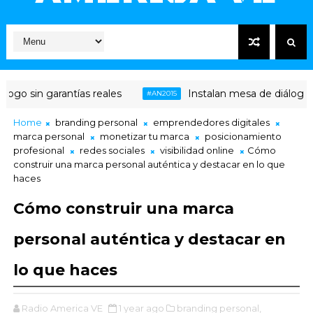
o sin garantías reales
Instalan mesa de diálogo entr
#AN2015
Home
branding personal
emprendedores digitales
marca personal
monetizar tu marca
posicionamiento
profesional
redes sociales
visibilidad online
Cómo
construir una marca personal auténtica y destacar en lo que
haces
Cómo construir una marca
personal auténtica y destacar en
lo que haces
Radio America VE
1 year ago
branding personal,