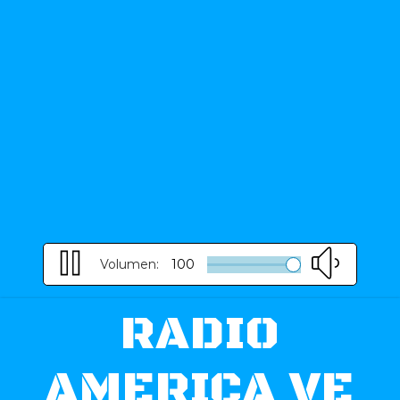
Volumen:
100
RADIO
AMERICA VE