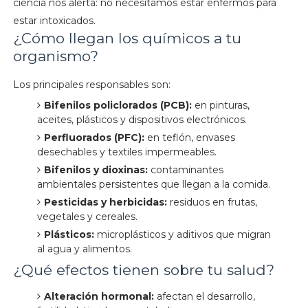
ciencia nos alerta: no necesitamos estar enfermos para
estar intoxicados.
¿Cómo llegan los químicos a tu
organismo?
Los principales responsables son:
Bifenilos policlorados (PCB):
en pinturas,
aceites, plásticos y dispositivos electrónicos.
Perfluorados (PFC):
en teflón, envases
desechables y textiles impermeables.
Bifenilos y dioxinas:
contaminantes
ambientales persistentes que llegan a la comida.
Pesticidas y herbicidas:
residuos en frutas,
vegetales y cereales.
Plásticos:
microplásticos y aditivos que migran
al agua y alimentos.
¿Qué efectos tienen sobre tu salud?
Alteración hormonal:
afectan el desarrollo,