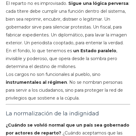
El reparto no es improvisado.
Sigue una lógica perversa
:
cada títere debe cumplir una función dentro del sistema,
bien sea reprimir, encubrir, distraer o legitimar. Un
gobernador sirve para silenciar protestas. Un fiscal, para
fabricar expedientes. Un diplomático, para lavar la imagen
exterior. Un periodista cooptado, para enterrar la verdad.
En el fondo, lo que tenemos es
un Estado paralelo
,
invisible y poderoso, que opera desde la sombra pero
determina el destino de millones.
Los cargos no son funcionales al pueblo, sino
instrumentales al régimen
. No se nombran personas
para servir a los ciudadanos, sino para proteger la red de
privilegios que sostiene a la cúpula.
La normalización de la indignidad
¿Cuándo se volvió normal que un país sea gobernado
por actores de reparto?
¿Cuándo aceptamos que las