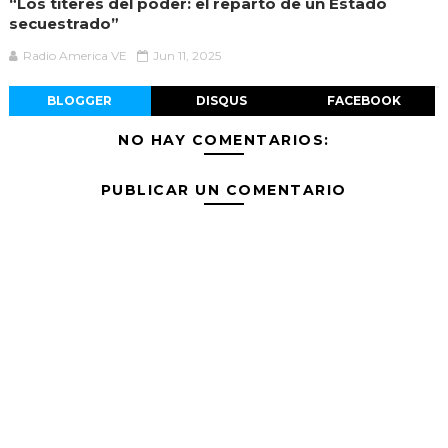
“Los títeres del poder: el reparto de un Estado
secuestrado”
Radio America VE
Jun 11, 2025
BLOGGER
DISQUS
FACEBOOK
NO HAY COMENTARIOS:
PUBLICAR UN COMENTARIO