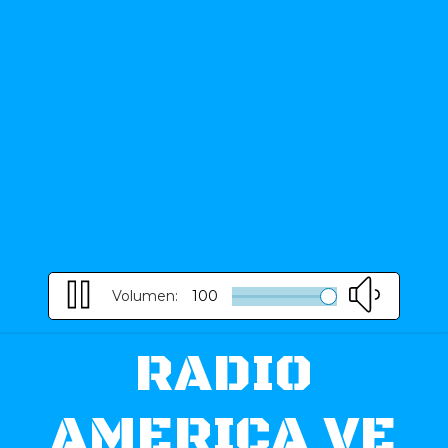
Volumen:
100
RADIO
AMERICA VE