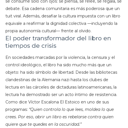
se consume sólo con ojos: se piensa, se relee, se regala, se
debate. Esa cadena comunitaria es más poderosa que un
tuit viral. Además, desafiar la cultura impuesta con un libro
equivale a reafirmar la dignidad colectiva —incluyendo la
propia autonomía cultural— frente al olvido.
El poder transformador del libro en
tiempos de crisis
En sociedades marcadas por la violencia, la censura y el
control ideológico, el libro ha sido mucho más que un
objeto: ha sido símbolo de libertad. Desde las bibliotecas
clandestinas de la Alemania nazi hasta los clubes de
lectura en las cárceles de dictaduras latinoamericanas, la
lectura ha demostrado ser un acto íntimo de resistencia.
Como dice Víctor Escalona El Estoico en uno de sus
programas:
“Quien controla lo que lees, moldea lo que
crees. Por eso, abrir un libro es rebelarse contra quien
quiere que te quedes en la oscuridad.”