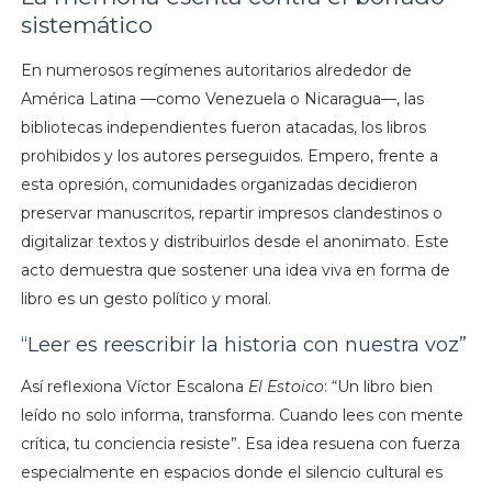
sistemático
En numerosos regímenes autoritarios alrededor de
América Latina —como Venezuela o Nicaragua—, las
bibliotecas independientes fueron atacadas, los libros
prohibidos y los autores perseguidos. Empero, frente a
esta opresión, comunidades organizadas decidieron
preservar manuscritos, repartir impresos clandestinos o
digitalizar textos y distribuirlos desde el anonimato. Este
acto demuestra que sostener una idea viva en forma de
libro es un gesto político y moral.
“Leer es reescribir la historia con nuestra voz”
Así reflexiona Víctor Escalona
El Estoico
: “Un libro bien
leído no solo informa, transforma. Cuando lees con mente
crítica, tu conciencia resiste”. Esa idea resuena con fuerza
especialmente en espacios donde el silencio cultural es