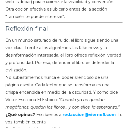
web (sidebar) para maximizar la visibilidad y conversión.
Otra opción efectiva es ubicarlo antes de la sección
“También te puede interesar”.
Reflexión final
En un mundo saturado de ruido, el libro sigue siendo una
voz clara. Frente a los algoritmos, las fake news y la
desinformación interesada, el libro ofrece reflexión, verdad
y profundidad. Por eso, defender el libro es defender la
civilización.
No subestimemos nunca el poder silencioso de una
página escrita. Cada lector que se transforma es una
chispa encendida en medio de la oscuridad. Y como dice
Víctor Escalona El Estoico:
“Cuando ya no quedan
megáfonos, quedan los libros… y con ellos, la esperanza.”
¿Qué opinas?
Escríbenos a
redaccion@vierne5.com
. Tu
voz también cuenta.