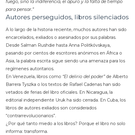
fuego, sino la indiferencia, el apuro y la falta de tiempo
para pensar.”
Autores perseguidos, libros silenciados
A lo largo de la historia reciente, muchos autores han sido
encarcelados, exiliados o asesinados por sus palabras.
Desde Salman Rushdie hasta Anna Politkóvskaya,
pasando por cientos de escritores anónimos en África o
Asia, la palabra escrita sigue siendo una amenaza para los
regímenes autoritarios.
En Venezuela, libros como
“El delirio del poder”
de Alberto
Barrera Tyszka o los textos de Rafael Cadenas han sido
vetados de ferias del libro oficiales. En Nicaragua, la
editorial independiente Uruk ha sido cerrada. En Cuba, los
libros de autores exiliados son considerados
“contrarrevolucionarios”.
¿Por qué tanto miedo a los libros? Porque el libro no solo
informa: transforma.