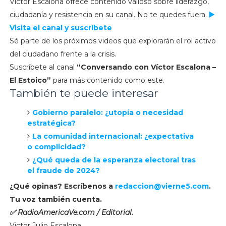
Víctor Escalona ofrece contenido valioso sobre liderazgo,
ciudadanía y resistencia en su canal. No te quedes fuera.
▶️
Visita el canal y suscríbete
Sé parte de los próximos videos que explorarán el rol activo
del ciudadano frente a la crisis.
Suscríbete al canal
“Conversando con Víctor Escalona –
El Estoico”
para más contenido como este.
También te puede interesar
Gobierno paralelo: ¿utopía o necesidad
estratégica?
La comunidad internacional: ¿expectativa
o complicidad?
¿Qué queda de la esperanza electoral tras
el fraude de 2024?
¿Qué opinas? Escríbenos a
redaccion@vierne5.com
.
Tu voz también cuenta.
✅ RadioAmericaVe.com / Editorial.
Victor Julio Escalona