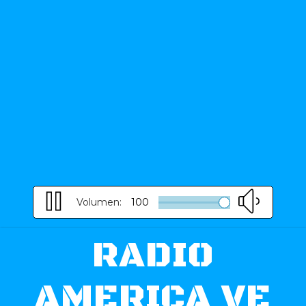
Volumen:
100
RADIO
AMERICA VE