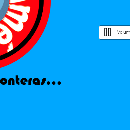
Volum