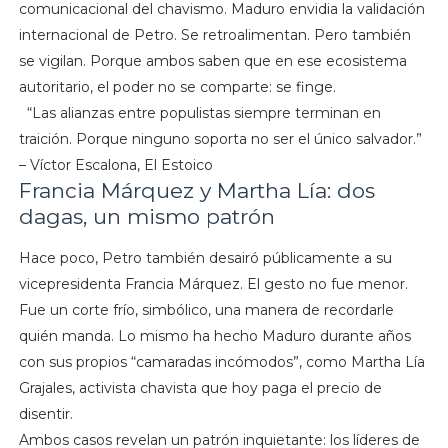
comunicacional del chavismo. Maduro envidia la validación
internacional de Petro. Se retroalimentan. Pero también
se vigilan. Porque ambos saben que en ese ecosistema
autoritario, el poder no se comparte: se finge.
“Las alianzas entre populistas siempre terminan en
traición. Porque ninguno soporta no ser el único salvador.”
– Víctor Escalona, El Estoico
Francia Márquez y Martha Lía: dos
dagas, un mismo patrón
Hace poco, Petro también desairó públicamente a su
vicepresidenta Francia Márquez. El gesto no fue menor.
Fue un corte frío, simbólico, una manera de recordarle
quién manda. Lo mismo ha hecho Maduro durante años
con sus propios “camaradas incómodos”, como Martha Lía
Grajales, activista chavista que hoy paga el precio de
disentir.
Ambos casos revelan un patrón inquietante: los líderes de