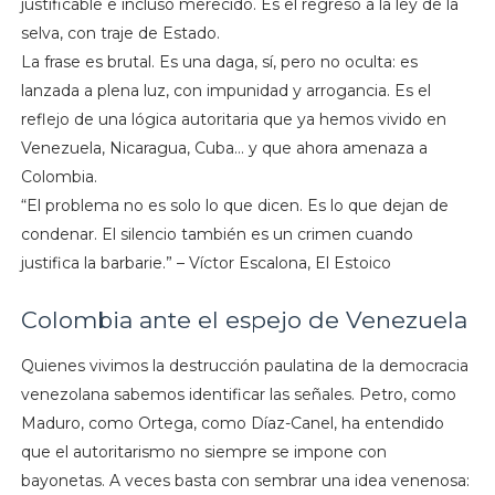
justificable e incluso merecido. Es el regreso a la ley de la
selva, con traje de Estado.
La frase es brutal. Es una daga, sí, pero no oculta: es
lanzada a plena luz, con impunidad y arrogancia. Es el
reflejo de una lógica autoritaria que ya hemos vivido en
Venezuela, Nicaragua, Cuba… y que ahora amenaza a
Colombia.
“El problema no es solo lo que dicen. Es lo que dejan de
condenar. El silencio también es un crimen cuando
justifica la barbarie.” – Víctor Escalona, El Estoico
Colombia ante el espejo de Venezuela
Quienes vivimos la destrucción paulatina de la democracia
venezolana sabemos identificar las señales. Petro, como
Maduro, como Ortega, como Díaz-Canel, ha entendido
que el autoritarismo no siempre se impone con
bayonetas. A veces basta con sembrar una idea venenosa: