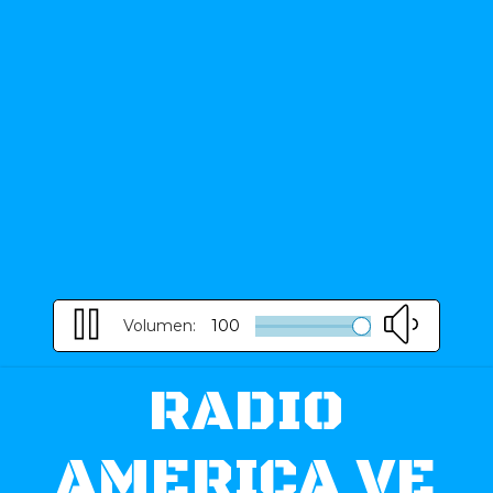
Volumen:
100
RADIO
AMERICA VE