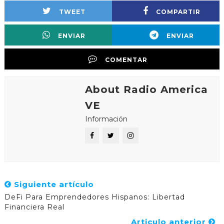
TWEET
COMPARTIR
ENVIAR
ENVIAR
COMENTAR
About Radio America
VE
Información
Siguiente artículo
DeFi Para Emprendedores Hispanos: Libertad
Financiera Real
Articulo anterior