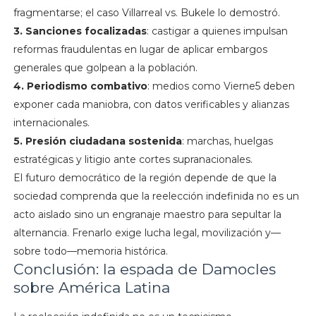
fragmentarse; el caso Villarreal vs. Bukele lo demostró.
3. Sanciones focalizadas
: castigar a quienes impulsan
reformas fraudulentas en lugar de aplicar embargos
generales que golpean a la población.
4. Periodismo combativo
: medios como Vierne5 deben
exponer cada maniobra, con datos verificables y alianzas
internacionales.
5. Presión ciudadana sostenida
: marchas, huelgas
estratégicas y litigio ante cortes supranacionales.
El futuro democrático de la región depende de que la
sociedad comprenda que la reelección indefinida no es un
acto aislado sino un engranaje maestro para sepultar la
alternancia. Frenarlo exige lucha legal, movilización y—
sobre todo—memoria histórica.
Conclusión: la espada de Damocles
sobre América Latina