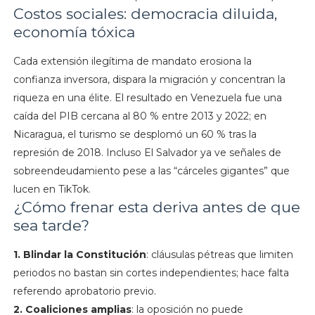
Costos sociales: democracia diluida,
economía tóxica
Cada extensión ilegítima de mandato erosiona la
confianza inversora, dispara la migración y concentran la
riqueza en una élite. El resultado en Venezuela fue una
caída del PIB cercana al 80 % entre 2013 y 2022; en
Nicaragua, el turismo se desplomó un 60 % tras la
represión de 2018. Incluso El Salvador ya ve señales de
sobreendeudamiento pese a las “cárceles gigantes” que
lucen en TikTok.
¿Cómo frenar esta deriva antes de que
sea tarde?
1. Blindar la Constitución
: cláusulas pétreas que limiten
periodos no bastan sin cortes independientes; hace falta
referendo aprobatorio previo.
2. Coaliciones amplias
: la oposición no puede