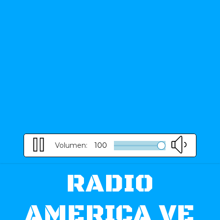
Volumen:
100
RADIO
AMERICA VE