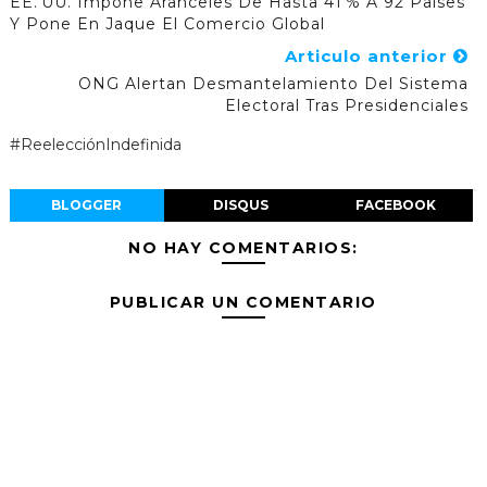
EE. UU. Impone Aranceles De Hasta 41 % A 92 Países
Y Pone En Jaque El Comercio Global
Articulo anterior
ONG Alertan Desmantelamiento Del Sistema
Electoral Tras Presidenciales
#ReelecciónIndefinida
BLOGGER
DISQUS
FACEBOOK
NO HAY COMENTARIOS:
PUBLICAR UN COMENTARIO