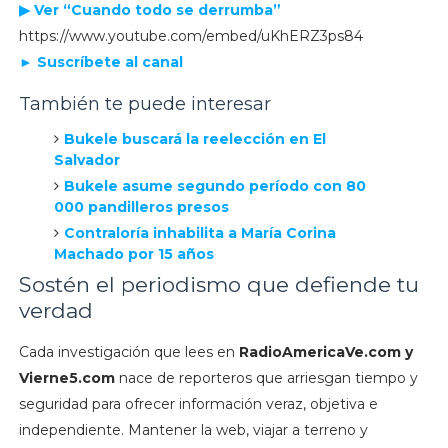
▶ Ver “Cuando todo se derrumba”
https://www.youtube.com/embed/uKhERZ3ps84
► Suscríbete al canal
También te puede interesar
Bukele buscará la reelección en El
Salvador
Bukele asume segundo período con 80
000 pandilleros presos
Contraloría inhabilita a María Corina
Machado por 15 años
Sostén el periodismo que defiende tu
verdad
Cada investigación que lees en
RadioAmericaVe.com y
Vierne5.com
nace de reporteros que arriesgan tiempo y
seguridad para ofrecer información veraz, objetiva e
independiente. Mantener la web, viajar a terreno y