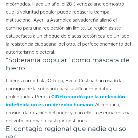
incómodos. Hace un año, el 28 J venezolano demostró
que la voluntad popular puede rebasar la trampa
institucional. Ayer, la Asamblea salvadoreña allanó el
camino para una reelección sin límite. La región asiste
estupefacta a un choque de placas tectónicas: de un lado,
la resistencia ciudadana; del otro, el perfeccionamiento del
autoritarismo electoral.
“Soberanía popular” como máscara de
hierro
Líderes como Lula, Ortega, Evo o Cristina han usado la
consigna de la soberanía para justificar mandatos
prolongados. Pero la
CIDH recordó que la reelección
indefinida no es un derecho humano
. Al contrario,
erosiona la rotación del poder y, con ello, la esencia misma
del voto: premiar o castigar gestiones.
El contagio regional que nadie quiso
ver