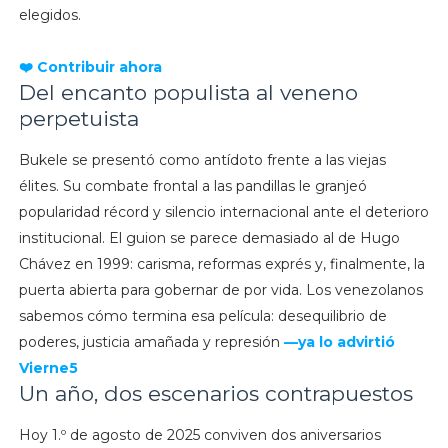
elegidos.
❤️ Contribuir ahora
Del encanto populista al veneno
perpetuista
Bukele se presentó como antídoto frente a las viejas
élites. Su combate frontal a las pandillas le granjeó
popularidad récord y silencio internacional ante el deterioro
institucional. El guion se parece demasiado al de Hugo
Chávez en 1999: carisma, reformas exprés y, finalmente, la
puerta abierta para gobernar de por vida. Los venezolanos
sabemos cómo termina esa película: desequilibrio de
poderes, justicia amañada y represión
—ya lo advirtió
Vierne5
Un año, dos escenarios contrapuestos
Hoy 1.º de agosto de 2025 conviven dos aniversarios