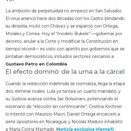
La ambición de perpetuidad no empezó en San Salvador.
El virus arrancó hace dos décadas con los Castro blindando
su dinastía, mutó con Chávez y se esparció con Ortega,
Morales y Correa. Hoy el “modelo Bukele” —gobernar por
decreto, anular a la Corte y modificar la Constitución en
tiempo récord— es visto con apetito por gobiernos que se
pintaban democráticos, incluidos sectores cercanos a
Gustavo Petro en Colombia
.
El efecto dominó: de la urna a la cárcel
Cuando la reelección indefinida se normaliza, llega la etapa
dos: eliminar rivales. Lula ya tantea un cuarto mandato, y
su Justicia avanza contra Jair Bolsonaro, potenciando el
escenario de “elección sin contrincante”; Cristina Kirchner
lo intentó con Mauricio Macri; Daniel Ortega encarceló a
siete opositores en Nicaragua; y Nicolás Maduro inhabilitó
a María Corina Machado (
Noticia exclusiva Vierne5
) .