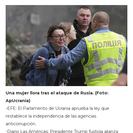
Una mujer llora tras el ataque de Rusia. (Foto:
ApUcrania)
-EFE: El Parlamento de Ucrania aprueba la ley que
restablece la independencia de las agencias
anticorrupción.
-Diario Las Américas: Presidente Trump fustiga alianza