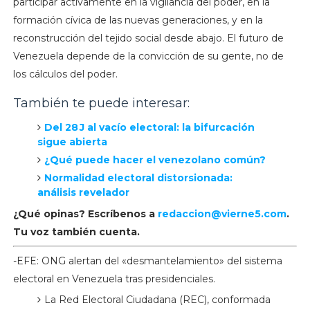
participar activamente en la vigilancia del poder, en la
formación cívica de las nuevas generaciones, y en la
reconstrucción del tejido social desde abajo. El futuro de
Venezuela depende de la convicción de su gente, no de
los cálculos del poder.
También te puede interesar:
Del 28 J al vacío electoral: la bifurcación
sigue abierta
¿Qué puede hacer el venezolano común?
Normalidad electoral distorsionada:
análisis revelador
¿Qué opinas? Escríbenos a
redaccion@vierne5.com
.
Tu voz también cuenta.
-EFE: ONG alertan del «desmantelamiento» del sistema
electoral en Venezuela tras presidenciales.
La Red Electoral Ciudadana (REC), conformada