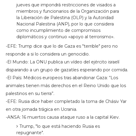
jueves que impondrá restricciones de visados a
miembros y funcionarios de la Organización para
la Liberación de Palestina (OLP) y la Autoridad
Nacional Palestina (ANP), por lo que considera
como incumplimiento de compromisos
diplomáticos y continuo «apoyo al terrorismo».
-EFE: Trump dice que lo de Gaza es "terrible" pero no
responde a si lo considera un genocidio.
-El Mundo: La ONU publica un vídeo del ejército israelí
disparando a un grupo de gazatíes esperando por comida.
-El País: Médicos europeos tras abandonar Gaza: “Los
animales tienen más derechos en el Reino Unido que los
palestinos en su tierra”.
-EFE: Rusia dice haber completado la toma de Chásiv Yar
en otra jornada trágica en Ucrania.
-ANSA: 16 muertos causa ataque ruso a la capital Kiev.
Trump, "lo que está haciendo Rusia es
repugnante".