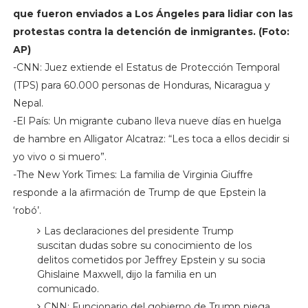
que fueron enviados a Los Ángeles para lidiar con las
protestas contra la detención de inmigrantes. (Foto:
AP)
-CNN: Juez extiende el Estatus de Protección Temporal
(TPS) para 60.000 personas de Honduras, Nicaragua y
Nepal.
-El País: Un migrante cubano lleva nueve días en huelga
de hambre en Alligator Alcatraz: “Les toca a ellos decidir si
yo vivo o si muero”.
-The New York Times: La familia de Virginia Giuffre
responde a la afirmación de Trump de que Epstein la
‘robó’.
Las declaraciones del presidente Trump
suscitan dudas sobre su conocimiento de los
delitos cometidos por Jeffrey Epstein y su socia
Ghislaine Maxwell, dijo la familia en un
comunicado.
CNN: Funcionario del gobierno de Trump niega