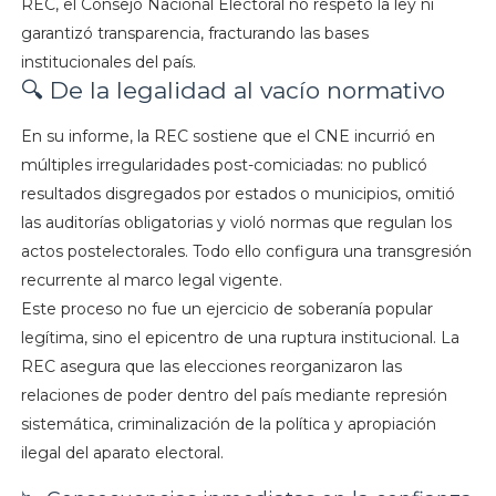
REC, el Consejo Nacional Electoral no respetó la ley ni
garantizó transparencia, fracturando las bases
institucionales del país.
🔍 De la legalidad al vacío normativo
En su informe, la REC sostiene que el CNE incurrió en
múltiples irregularidades post-comiciadas: no publicó
resultados disgregados por estados o municipios, omitió
las auditorías obligatorias y violó normas que regulan los
actos postelectorales. Todo ello configura una transgresión
recurrente al marco legal vigente.
Este proceso no fue un ejercicio de soberanía popular
legítima, sino el epicentro de una ruptura institucional. La
REC asegura que las elecciones reorganizaron las
relaciones de poder dentro del país mediante represión
sistemática, criminalización de la política y apropiación
ilegal del aparato electoral.