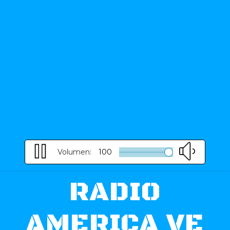
Volumen:
100
RADIO
AMERICA VE