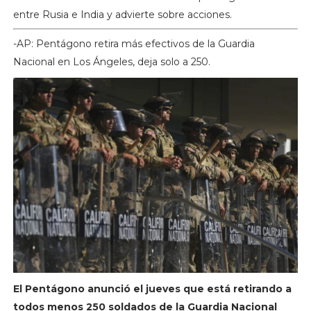
entre Rusia e India y advierte sobre acciones.
-AP: Pentágono retira más efectivos de la Guardia
Nacional en Los Ángeles, deja solo a 250.
El Pentágono anunció el jueves que está retirando a
todos menos 250 soldados de la Guardia Nacional