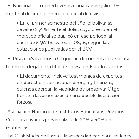
-El Nacional: La moneda venezolana cae en julio 13%
frente al dólar en el mercado oficial de divisas.
En el primer semestre del año, el bolívar se
devaluó 51,4% frente al dólar, cuyo precio en el
mercado oficial se duplicó en ese período, al
pasar de 52,57 bolívares a 108,18, según las
cotizaciones publicadas por el BCV.
-El Pitazo: «Salvemos a Citgo»: un documental que relata
la defensa legal de la filial de Pdvsa en Estados Unidos.
El documental incluye testimonios de expertos
en derecho internacional, energía y finanzas,
quienes abordan la viabilidad de preservar Citgo
frente a las amenazas de una posible liquidación
forzosa.
-Asociación Nacional de Institutos Educativos Privados:
Colegios privados prevén alzas de 20% a 40% en
matrículas.
-Tal Cual: Machado llama a la solidaridad con comunidades