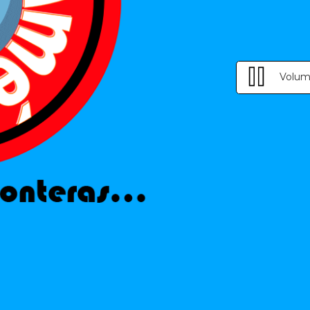
Volum