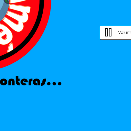
Volum