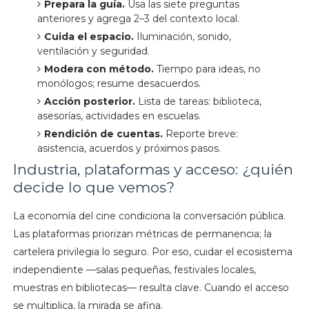
Prepara la guía.
Usa las siete preguntas
anteriores y agrega 2–3 del contexto local.
Cuida el espacio.
Iluminación, sonido,
ventilación y seguridad.
Modera con método.
Tiempo para ideas, no
monólogos; resume desacuerdos.
Acción posterior.
Lista de tareas: biblioteca,
asesorías, actividades en escuelas.
Rendición de cuentas.
Reporte breve:
asistencia, acuerdos y próximos pasos.
Industria, plataformas y acceso: ¿quién
decide lo que vemos?
La economía del cine condiciona la conversación pública.
Las plataformas priorizan métricas de permanencia; la
cartelera privilegia lo seguro. Por eso, cuidar el ecosistema
independiente —salas pequeñas, festivales locales,
muestras en bibliotecas— resulta clave. Cuando el acceso
se multiplica, la mirada se afina.