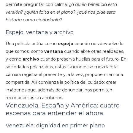
permite preguntar con calma:
¿a quién beneficia esta
versión?
¿quién falta en el plano?
¿qué nos pide esta
historia como ciudadanía?
Espejo, ventana y archivo
Una película actúa como
espejo
cuando nos devuelve lo
que somos; como
ventana
cuando abre otras realidades,
y como
archivo
cuando preserva huellas para el futuro. En
sociedades polarizadas, estas funciones se mezclan: la
cámara registra el presente y, a la vez, propone memoria
compartida. Allí comienza la política del cuidado: crear
imágenes que, además de denunciar, nos permitan
reconocernos sin anularnos.
Venezuela, España y América: cuatro
escenas para entender el ahora
Venezuela: dignidad en primer plano