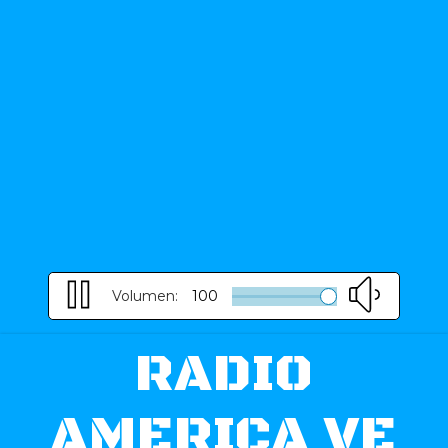
Volumen:
100
RADIO
AMERICA VE