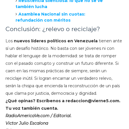
Resistencia silenciosa: lo que no se ve
también lucha
Asamblea Nacional sin cuotas:
refundación con méritos
Conclusión: ¿relevo o reciclaje?
Los
nuevos líderes políticos en Venezuela
tienen ante
sí un desafío histórico. No basta con ser jóvenes ni con
hablar el lenguaje de la modernidad: se trata de romper
con el pasado corrupto y construir un futuro diferente. Si
caen en las mismas prácticas de siempre, serán un
reciclaje inútil. Si logran encarnar un verdadero relevo,
serán la chispa que encienda la reconstrucción de un país
que clama por justicia, democracia y dignidad.
¿Qué opinas? Escríbenos a
redaccion@vierne5.com
.
Tu voz también cuenta.
RadioAmericaVe.com / Editorial.
Victor Julio Escalona