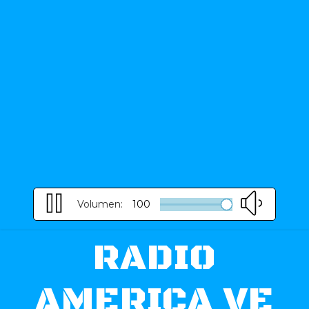
Volumen:
100
RADIO
AMERICA VE