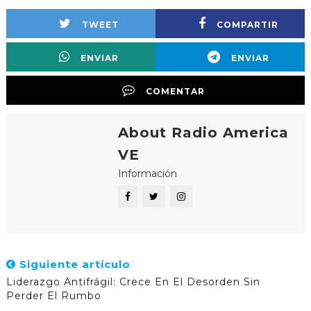
TWEET
COMPARTIR
ENVIAR
ENVIAR
COMENTAR
About Radio America
VE
Información
Siguiente artículo
Liderazgo Antifrágil: Crece En El Desorden Sin
Perder El Rumbo