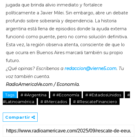
jugada que brinda alivio inmediato y fortalece
políticamente a Javier Milei. Sin embargo, abre un debate
profundo sobre soberanía y dependencia. La historia
argentina está llena de episodios donde la ayuda externa
funcionó como puente, pero no como solución definitiva.
Esta vez, la región observa atenta, consciente de que lo
que ocurra en Buenos Aires marcará también su propio
futuro.
¿Qué opinas? Escríbenos a
redaccion@vierne5.com
. Tu
voz también cuenta.
RadioAmericaVe.com / Economía.
Tags
# #Argentina
# #Economía
# #EstadosUnidos
#
#Latinoamérica
# #Mercados
# #RescateFinanciero
Compartir