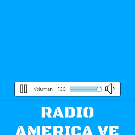
Volumen:
100
RADIO
AMERICA VE