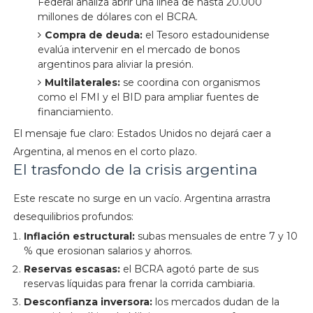
Federal analiza abrir una línea de hasta 20.000
millones de dólares con el BCRA.
Compra de deuda:
el Tesoro estadounidense
evalúa intervenir en el mercado de bonos
argentinos para aliviar la presión.
Multilaterales:
se coordina con organismos
como el FMI y el BID para ampliar fuentes de
financiamiento.
El mensaje fue claro: Estados Unidos no dejará caer a
Argentina, al menos en el corto plazo.
El trasfondo de la crisis argentina
Este rescate no surge en un vacío. Argentina arrastra
desequilibrios profundos:
Inflación estructural:
subas mensuales de entre 7 y 10
% que erosionan salarios y ahorros.
Reservas escasas:
el BCRA agotó parte de sus
reservas líquidas para frenar la corrida cambiaria.
Desconfianza inversora:
los mercados dudan de la