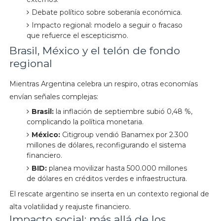
Debate político sobre soberanía económica.
Impacto regional: modelo a seguir o fracaso
que refuerce el escepticismo.
Brasil, México y el telón de fondo
regional
Mientras Argentina celebra un respiro, otras economías
envían señales complejas:
Brasil:
la inflación de septiembre subió 0,48 %,
complicando la política monetaria.
México:
Citigroup vendió Banamex por 2.300
millones de dólares, reconfigurando el sistema
financiero.
BID:
planea movilizar hasta 500.000 millones
de dólares en créditos verdes e infraestructura.
El rescate argentino se inserta en un contexto regional de
alta volatilidad y reajuste financiero.
Impacto social: más allá de los