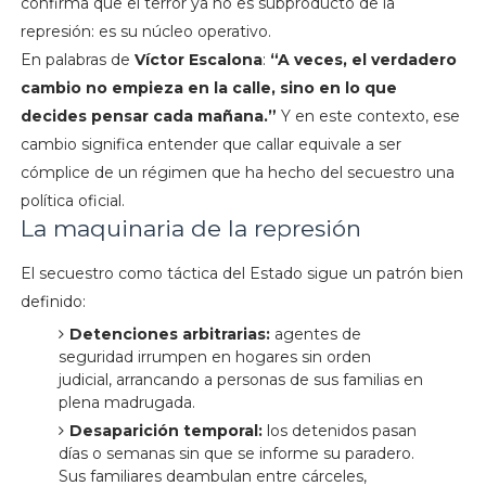
confirma que el terror ya no es subproducto de la
represión: es su núcleo operativo.
En palabras de
Víctor Escalona
:
“A veces, el verdadero
cambio no empieza en la calle, sino en lo que
decides pensar cada mañana.”
Y en este contexto, ese
cambio significa entender que callar equivale a ser
cómplice de un régimen que ha hecho del secuestro una
política oficial.
La maquinaria de la represión
El secuestro como táctica del Estado sigue un patrón bien
definido:
Detenciones arbitrarias:
agentes de
seguridad irrumpen en hogares sin orden
judicial, arrancando a personas de sus familias en
plena madrugada.
Desaparición temporal:
los detenidos pasan
días o semanas sin que se informe su paradero.
Sus familiares deambulan entre cárceles,