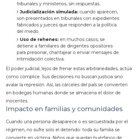
tribunales y ministerios, sin respuestas.
Judicialización simulada:
cuando aparecen,
son presentados en tribunales con expedientes
fabricados y jueces que responden a la política
del miedo.
Uso de rehenes:
en muchos casos, se
detiene a familiares de dirigentes opositores
para presionar, chantajear o enviar mensajes de
intimidación colectiva.
El poder judicial, lejos de frenar estas arbitrariedades, actúa
como cómplice. Sus decisiones no buscan justicia sino
avalar la represión. Así, las cárceles del país se convierten
en bodegas humanas donde se almacena el dolor de
inocentes.
Impacto en familias y comunidades
Cuando una persona desaparece o es secuestrada por el
régimen, no sufre solo el detenido: toda su familia se
convierte en víctima. Niños que quedan huérfanos de