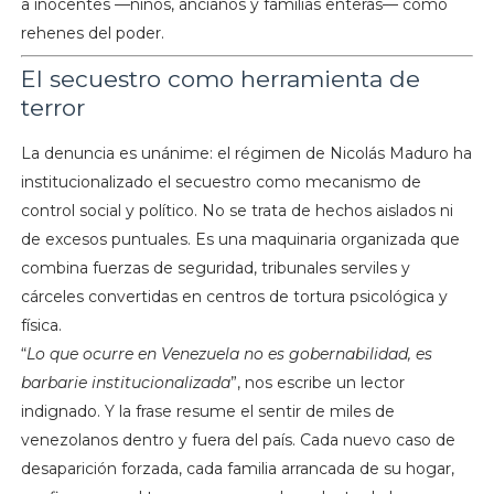
a inocentes —niños, ancianos y familias enteras— como
rehenes del poder.
El secuestro como herramienta de
terror
La denuncia es unánime: el régimen de Nicolás Maduro ha
institucionalizado el secuestro como mecanismo de
control social y político. No se trata de hechos aislados ni
de excesos puntuales. Es una maquinaria organizada que
combina fuerzas de seguridad, tribunales serviles y
cárceles convertidas en centros de tortura psicológica y
física.
“
Lo que ocurre en Venezuela no es gobernabilidad, es
barbarie institucionalizada
”, nos escribe un lector
indignado. Y la frase resume el sentir de miles de
venezolanos dentro y fuera del país. Cada nuevo caso de
desaparición forzada, cada familia arrancada de su hogar,