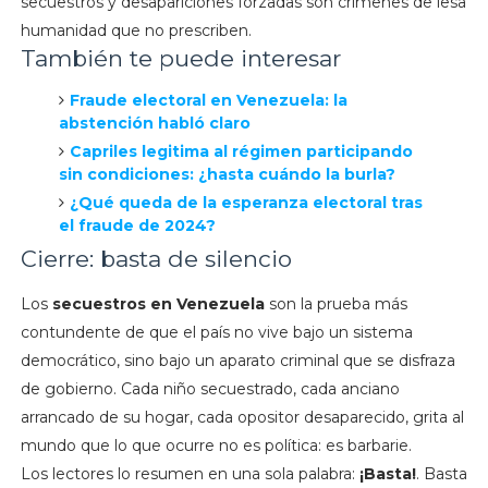
secuestros y desapariciones forzadas son crímenes de lesa
humanidad que no prescriben.
También te puede interesar
Fraude electoral en Venezuela: la
abstención habló claro
Capriles legitima al régimen participando
sin condiciones: ¿hasta cuándo la burla?
¿Qué queda de la esperanza electoral tras
el fraude de 2024?
Cierre: basta de silencio
Los
secuestros en Venezuela
son la prueba más
contundente de que el país no vive bajo un sistema
democrático, sino bajo un aparato criminal que se disfraza
de gobierno. Cada niño secuestrado, cada anciano
arrancado de su hogar, cada opositor desaparecido, grita al
mundo que lo que ocurre no es política: es barbarie.
Los lectores lo resumen en una sola palabra:
¡Basta!
. Basta