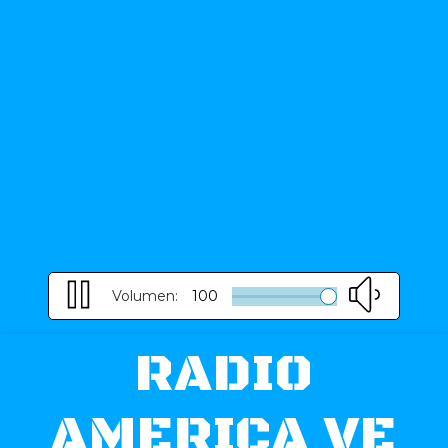
Volumen:
100
RADIO
AMERICA VE