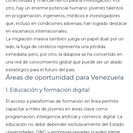
conectividad y financiamiento para la investigación. Por
otro, hay un enorme potencial humano: jóvenes talentos
en programación, ingenieros, médicos e investigadores
que, incluso en condiciones adversas, han logrado destacar
en escenarios internacionales.
La migración masiva también juega un papel dual: por un
lado, la fuga de cerebros representa una pérdida
inmediata; pero, por otro, la diáspora se ha convertido en
una red de conocimiento global que puede ser un aliado
estratégico para el futuro del país.
Áreas de oportunidad para Venezuela
1. Educación y formación digital
El acceso a plataformas de formación en línea permite
capacitar a miles de jóvenes en áreas clave como
programación, inteligencia artificial y comercio digital. La
educación no debe depender exclusivamente del Estado:
universidades, ONG y empresas privadas pueden liderar