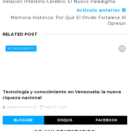
Relación Intestino-Cerebro: El Nuevo Paradigma
Articulo anterior
Memoria Histórica: Por Qué El Olvido Fortalece Al
Opresor
RELATED POST
#CONOCIMIENTO
Tecnología y conocimiento en Venezuela: la nueva
riqueza nacional
Radio America VE
Sept 17, 2025
BLOGGER
DISQUS
FACEBOOK