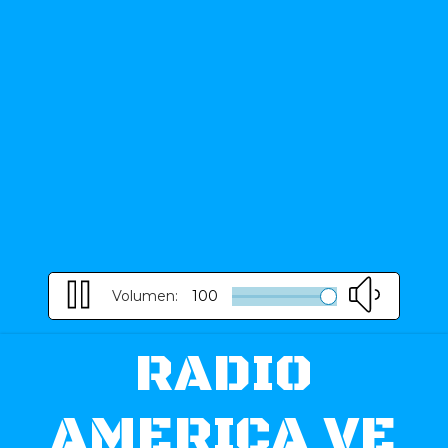
Volumen:
100
RADIO
AMERICA VE