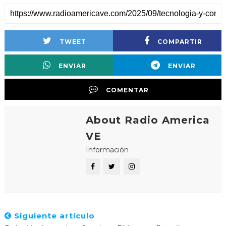
TWEET
COMPARTIR
ENVIAR
ENVIAR
COMENTAR
About Radio America
VE
Información
Siguiente artículo