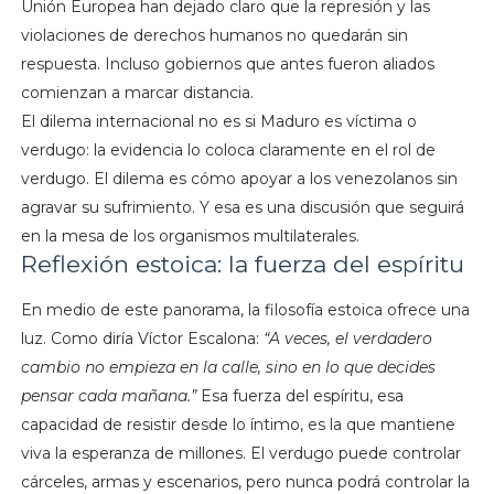
Unión Europea han dejado claro que la represión y las
violaciones de derechos humanos no quedarán sin
respuesta. Incluso gobiernos que antes fueron aliados
comienzan a marcar distancia.
El dilema internacional no es si Maduro es víctima o
verdugo: la evidencia lo coloca claramente en el rol de
verdugo. El dilema es cómo apoyar a los venezolanos sin
agravar su sufrimiento. Y esa es una discusión que seguirá
en la mesa de los organismos multilaterales.
Reflexión estoica: la fuerza del espíritu
En medio de este panorama, la filosofía estoica ofrece una
luz. Como diría Víctor Escalona:
“A veces, el verdadero
cambio no empieza en la calle, sino en lo que decides
pensar cada mañana.”
Esa fuerza del espíritu, esa
capacidad de resistir desde lo íntimo, es la que mantiene
viva la esperanza de millones. El verdugo puede controlar
cárceles, armas y escenarios, pero nunca podrá controlar la