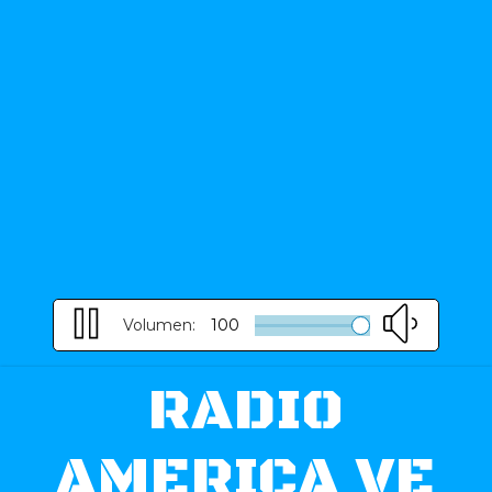
Volumen:
100
RADIO
AMERICA VE