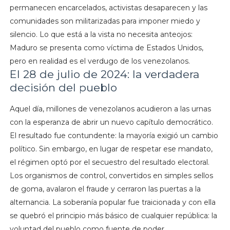
permanecen encarcelados, activistas desaparecen y las
comunidades son militarizadas para imponer miedo y
silencio. Lo que está a la vista no necesita anteojos:
Maduro se presenta como víctima de Estados Unidos,
pero en realidad es el verdugo de los venezolanos.
El 28 de julio de 2024: la verdadera
decisión del pueblo
Aquel día, millones de venezolanos acudieron a las urnas
con la esperanza de abrir un nuevo capítulo democrático.
El resultado fue contundente: la mayoría exigió un cambio
político. Sin embargo, en lugar de respetar ese mandato,
el régimen optó por el secuestro del resultado electoral.
Los organismos de control, convertidos en simples sellos
de goma, avalaron el fraude y cerraron las puertas a la
alternancia. La soberanía popular fue traicionada y con ella
se quebró el principio más básico de cualquier república: la
voluntad del pueblo como fuente de poder.