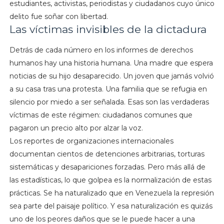
estudiantes, activistas, periodistas y ciudadanos cuyo único
delito fue soñar con libertad.
Las víctimas invisibles de la dictadura
Detrás de cada número en los informes de derechos
humanos hay una historia humana. Una madre que espera
noticias de su hijo desaparecido. Un joven que jamás volvió
a su casa tras una protesta. Una familia que se refugia en
silencio por miedo a ser señalada. Esas son las verdaderas
víctimas de este régimen: ciudadanos comunes que
pagaron un precio alto por alzar la voz.
Los reportes de organizaciones internacionales
documentan cientos de detenciones arbitrarias, torturas
sistemáticas y desapariciones forzadas. Pero más allá de
las estadísticas, lo que golpea es la normalización de estas
prácticas. Se ha naturalizado que en Venezuela la represión
sea parte del paisaje político. Y esa naturalización es quizás
uno de los peores daños que se le puede hacer a una