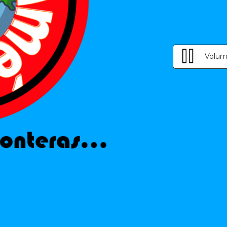
Volum