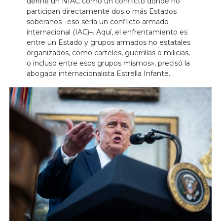
define un NIAC como un conflicto donde no
participan directamente dos o más Estados
soberanos –eso sería un conflicto armado
internacional (IAC)–. Aquí, el enfrentamiento es
entre un Estado y grupos armados no estatales
organizados, como carteles, guerrillas o milicias,
o incluso entre esos grupos mismos», precisó la
abogada internacionalista Estrella Infante.