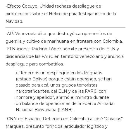
-Efecto Cocuyo: Unidad rechaza despliegue de
pirotécnicos sobre el Helicoide para festejar inicio de la
Navidad.
-AP: Venezuela dice que destruyó campamentos de
guerrilla y cultivo de marihuana en frontera con Colombia.
-El Nacional: Padrino López admite presencia del ELN y
disidencias de las FARC en territorio venezolano y anuncia
despliegue para combatirlos.
“Tenemos un despliegue en los Pijiguaos
(estado Bolívar) porque están operando, se han
pasado para acá, unos grupos terroristas,
narcotraficantes, del ELN y de las FARC, con
nombre y apellido”, afirmó el ministro durante
un balance de operaciones de la Fuerza Armada
Nacional Bolivariana (FANB).
-CNN en Español: Detienen en Colombia a José “Caracas”
Márquez, presunto “principal articulador logístico y