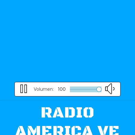
Volumen:
100
RADIO
AMERICA VE