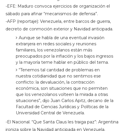
-EFE: Maduro convoca ejercicios de organización el
sábado para afinar “mecanismos de defensa”.
-AFP (reportaje): Venezuela, entre barcos de guerra,
decreto de conmoción exterior y Navidad anticipada.
Aunque se habla de una eventual invasión
extranjera en redes sociales y reuniones
familiares, los venezolanos están más
preocupados por la inflación y los bajos ingresos
y la mayoría teme hablar en público del tema.
“Tenemos tal cantidad de problemas en
nuestra cotidianidad que no sentimos ese
conflicto: la devaluación, la contracción
económica, son situaciones que no permiten
que los venezolanos volteen la mirada a otras
situaciones”, dijo Juan Carlos Apitz, decano de la
Facultad de Ciencias Jurídicas y Políticas de la
Universidad Central de Venezuela.
-El Nacional. “Que Santa Claus les traiga paz”: Argentina
ironiza sobre la Navidad anticipada en Venezuela.