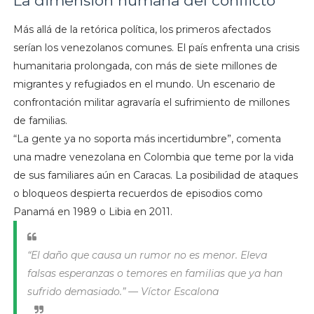
La dimensión humana del conflicto
Más allá de la retórica política, los primeros afectados
serían los venezolanos comunes. El país enfrenta una crisis
humanitaria prolongada, con más de siete millones de
migrantes y refugiados en el mundo. Un escenario de
confrontación militar agravaría el sufrimiento de millones
de familias.
“La gente ya no soporta más incertidumbre”, comenta
una madre venezolana en Colombia que teme por la vida
de sus familiares aún en Caracas. La posibilidad de ataques
o bloqueos despierta recuerdos de episodios como
Panamá en 1989 o Libia en 2011.
“El daño que causa un rumor no es menor. Eleva
falsas esperanzas o temores en familias que ya han
sufrido demasiado.” — Víctor Escalona