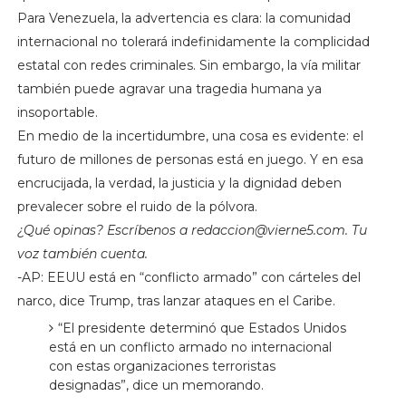
Para Venezuela, la advertencia es clara: la comunidad
internacional no tolerará indefinidamente la complicidad
estatal con redes criminales. Sin embargo, la vía militar
también puede agravar una tragedia humana ya
insoportable.
En medio de la incertidumbre, una cosa es evidente: el
futuro de millones de personas está en juego. Y en esa
encrucijada, la verdad, la justicia y la dignidad deben
prevalecer sobre el ruido de la pólvora.
¿Qué opinas? Escríbenos a
redaccion@vierne5.com
. Tu
voz también cuenta.
-AP: EEUU está en “conflicto armado” con cárteles del
narco, dice Trump, tras lanzar ataques en el Caribe.
“El presidente determinó que Estados Unidos
está en un conflicto armado no internacional
con estas organizaciones terroristas
designadas”, dice un memorando.