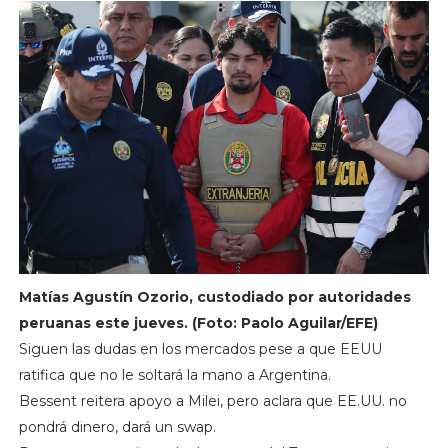
Matías Agustín Ozorio, custodiado por autoridades
peruanas este jueves. (Foto: Paolo Aguilar/EFE)
Siguen las dudas en los mercados pese a que EEUU
ratifica que no le soltará la mano a Argentina.
Bessent reitera apoyo a Milei, pero aclara que EE.UU. no
pondrá dinero, dará un swap.