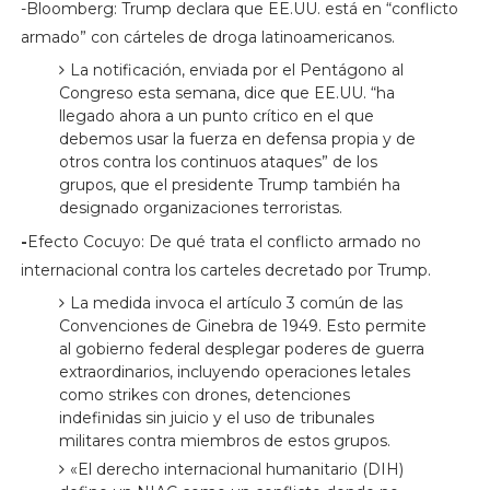
-Bloomberg: Trump declara que EE.UU. está en “conflicto
armado” con cárteles de droga latinoamericanos.
La notificación, enviada por el Pentágono al
Congreso esta semana, dice que EE.UU. “ha
llegado ahora a un punto crítico en el que
debemos usar la fuerza en defensa propia y de
otros contra los continuos ataques” de los
grupos, que el presidente Trump también ha
designado organizaciones terroristas.
-
Efecto Cocuyo: De qué trata el conflicto armado no
internacional contra los carteles decretado por Trump.
La medida invoca el artículo 3 común de las
Convenciones de Ginebra de 1949. Esto permite
al gobierno federal desplegar poderes de guerra
extraordinarios, incluyendo operaciones letales
como strikes con drones, detenciones
indefinidas sin juicio y el uso de tribunales
militares contra miembros de estos grupos.
«El derecho internacional humanitario (DIH)