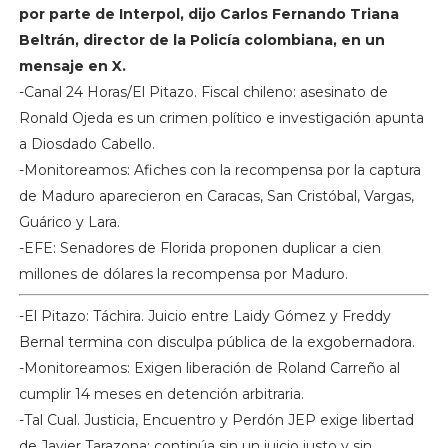
por parte de Interpol, dijo Carlos Fernando Triana
Beltrán, director de la Policía colombiana, en un
mensaje en X.
-Canal 24 Horas/El Pitazo. Fiscal chileno: asesinato de
Ronald Ojeda es un crimen político e investigación apunta
a Diosdado Cabello.
-Monitoreamos: Afiches con la recompensa por la captura
de Maduro aparecieron en Caracas, San Cristóbal, Vargas,
Guárico y Lara.
-EFE: Senadores de Florida proponen duplicar a cien
millones de dólares la recompensa por Maduro.
-El Pitazo: Táchira. Juicio entre Laidy Gómez y Freddy
Bernal termina con disculpa pública de la exgobernadora.
-Monitoreamos: Exigen liberación de Roland Carreño al
cumplir 14 meses en detención arbitraria.
-Tal Cual. Justicia, Encuentro y Perdón JEP exige libertad
de Javier Tarazona: continúa sin un juicio justo y sin