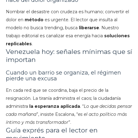
nace del dolor organizado
Nombrar el desastre con crudeza es humano; convertir el
dolor en
método
es urgente. El lector que insulta al
modelo no busca trending, busca
liberarse
. Nuestro
trabajo editorial es canalizar esa energía hacia
soluciones
replicables
.
Venezuela hoy: señales mínimas que sí
importan
Cuando un barrio se organiza, el régimen
pierde una excusa
En cada red que se coordina, baja el precio de la
resignación. La tiranía administra el caos; la ciudadanía
administra
la esperanza aplicada
. “
Lo que decidas pensar
cada mañana
”, insiste Escalona, “
es el acto político más
íntimo y más transformador
”.
Guía exprés para el lector en