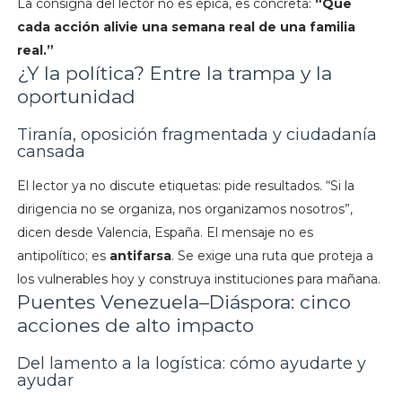
La consigna del lector no es épica, es concreta:
“Que
cada acción alivie una semana real de una familia
real.”
¿Y la política? Entre la trampa y la
oportunidad
Tiranía, oposición fragmentada y ciudadanía
cansada
El lector ya no discute etiquetas: pide resultados. “Si la
dirigencia no se organiza, nos organizamos nosotros”,
dicen desde Valencia, España. El mensaje no es
antipolítico; es
antifarsa
. Se exige una ruta que proteja a
los vulnerables hoy y construya instituciones para mañana.
Puentes Venezuela–Diáspora: cinco
acciones de alto impacto
Del lamento a la logística: cómo ayudarte y
ayudar