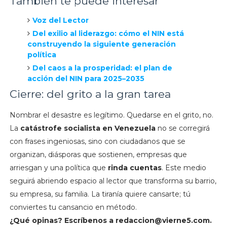
También te puede interesar
Voz del Lector
Del exilio al liderazgo: cómo el NIN está
construyendo la siguiente generación
política
Del caos a la prosperidad: el plan de
acción del NIN para 2025–2035
Cierre: del grito a la gran tarea
Nombrar el desastre es legítimo. Quedarse en el grito, no.
La
catástrofe socialista en Venezuela
no se corregirá
con frases ingeniosas, sino con ciudadanos que se
organizan, diásporas que sostienen, empresas que
arriesgan y una política que
rinda cuentas
. Este medio
seguirá abriendo espacio al lector que transforma su barrio,
su empresa, su familia. La tiranía quiere cansarte; tú
conviertes tu cansancio en método.
¿Qué opinas? Escríbenos a
redaccion@vierne5.com
.