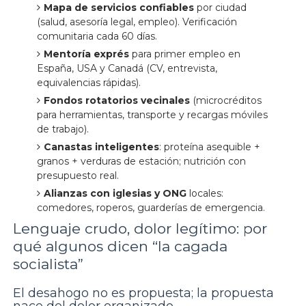
Mapa de servicios confiables
por ciudad
(salud, asesoría legal, empleo). Verificación
comunitaria cada 60 días.
Mentoría exprés
para primer empleo en
España, USA y Canadá (CV, entrevista,
equivalencias rápidas).
Fondos rotatorios vecinales
(microcréditos
para herramientas, transporte y recargas móviles
de trabajo).
Canastas inteligentes
: proteína asequible +
granos + verduras de estación; nutrición con
presupuesto real.
Alianzas con iglesias y ONG
locales:
comedores, roperos, guarderías de emergencia.
Lenguaje crudo, dolor legítimo: por
qué algunos dicen “la cagada
socialista”
El desahogo no es propuesta; la propuesta