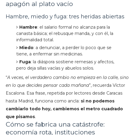
apagón al plato vacío
Hambre, miedo y fuga: tres heridas abiertas
Hambre
: el salario formal no alcanza para la
canasta básica; el rebusque manda, y con él, la
informalidad total.
Miedo
: a denunciar, a perder lo poco que se
tiene, a enfermar sin medicinas.
Fuga
: la diáspora sostiene remesas y afectos,
pero deja sillas vacías y abuelos solos.
“
A veces, el verdadero cambio no empieza en la calle, sino
en lo que decides pensar cada mañana
”, recuerda Víctor
Escalona. Esa frase, repetida por lectores desde Caracas
hasta Madrid, funciona como ancla:
si no podemos
cambiarlo todo hoy, cambiemos el metro cuadrado
que pisamos
.
Cómo se fabrica una catástrofe:
economía rota, instituciones