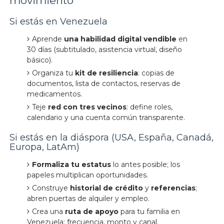
movimiento
Si estás en Venezuela
Aprende
una habilidad digital vendible
en
30 días (subtitulado, asistencia virtual, diseño
básico).
Organiza tu
kit de resiliencia
: copias de
documentos, lista de contactos, reservas de
medicamentos.
Teje
red con tres vecinos
: define roles,
calendario y una cuenta común transparente.
Si estás en la diáspora (USA, España, Canadá,
Europa, LatAm)
Formaliza tu estatus
lo antes posible; los
papeles multiplican oportunidades.
Construye
historial de crédito
y
referencias
;
abren puertas de alquiler y empleo.
Crea una
ruta de apoyo
para tu familia en
Venezuela: frecuencia, monto y canal.