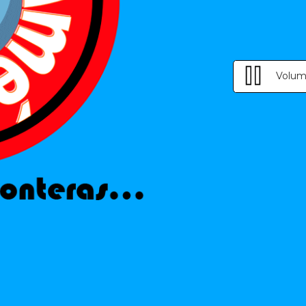
Volum