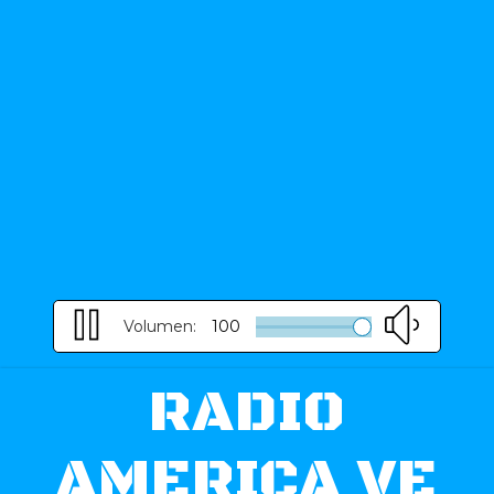
Volumen:
100
RADIO
AMERICA VE