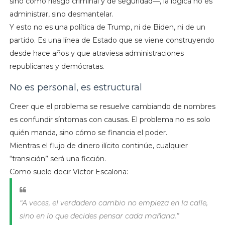
sino como riesgo criminal y de seguridad—, la lógica no es
administrar, sino desmantelar.
Y esto no es una política de Trump, ni de Biden, ni de un
partido. Es una línea de Estado que se viene construyendo
desde hace años y que atraviesa administraciones
republicanas y demócratas.
No es personal, es estructural
Creer que el problema se resuelve cambiando de nombres
es confundir síntomas con causas. El problema no es solo
quién manda, sino cómo se financia el poder.
Mientras el flujo de dinero ilícito continúe, cualquier
“transición” será una ficción.
Como suele decir Víctor Escalona:
“A veces, el verdadero cambio no empieza en la calle,
sino en lo que decides pensar cada mañana.”