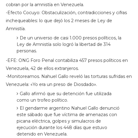
cobran por la amnistía en Venezuela.
-Efecto Cocuyo: Obstaculización, contradicciones y cifras
inchequeables: lo que dejó los 2 meses de Ley de
Amnistía.
De un universo de casi 1.000 presos políticos, la
Ley de Amnistía solo logró la libertad de 314
personas.
-EFE: ONG Foro Penal contabiliza 457 presos políticos en
Venezuela, 42 de ellos extranjeros.
-Monitoreamos. Nahuel Gallo reveló las torturas sufridas en
Venezuela: «Yo era un preso de Diosdado».
Gallo afirmó que su detención fue utilizada
como un trofeo político.
El gendarme argentino Nahuel Gallo denunció
este sábado que fue víctima de amenazas con
picana eléctrica, golpes y simulacros de
ejecución durante los 448 días que estuvo
detenido en Venezuela.