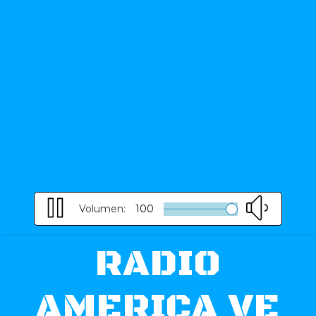
Volumen:
100
RADIO
AMERICA VE