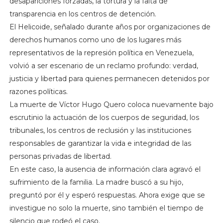
desapariciones forzadas, la tortura y la falta de
transparencia en los centros de detención.
El Helicoide, señalado durante años por organizaciones de
derechos humanos como uno de los lugares más
representativos de la represión política en Venezuela,
volvió a ser escenario de un reclamo profundo: verdad,
justicia y libertad para quienes permanecen detenidos por
razones políticas.
La muerte de Víctor Hugo Quero coloca nuevamente bajo
escrutinio la actuación de los cuerpos de seguridad, los
tribunales, los centros de reclusión y las instituciones
responsables de garantizar la vida e integridad de las
personas privadas de libertad.
En este caso, la ausencia de información clara agravó el
sufrimiento de la familia. La madre buscó a su hijo,
preguntó por él y esperó respuestas. Ahora exige que se
investigue no solo la muerte, sino también el tiempo de
silencio que rodeó el caso.