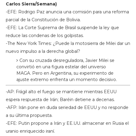
Carlos Sierra/Semana)
-EFE: Rodrigo Paz anuncia una comisión para una reforma
parcial de la Constitución de Bolivia.
-EFE: La Corte Suprema de Brasil suspende la ley que
reduce las condenas de los golpistas.
-The New York Times: ¿Puede la motosierra de Milei dar un
nuevo impulso a la derecha global?
Con su cruzada desreguladora, Javier Milei se
convirtió en una figura estelar del universo
MAGA. Pero en Argentina, su experimento de
ajuste extremo enfrenta un momento decisivo.
-AP: Frágil alto el fuego se mantiene mientras EEUU
espera respuesta de Irán; Baréin detiene a decenas.
-AFP: Irán pone en duda seriedad de EEUU y no responde
a su última propuesta.
-EFE: Putin propone a Irán y EE.UU. almacenar en Rusia el
uranio enriquecido iraní.