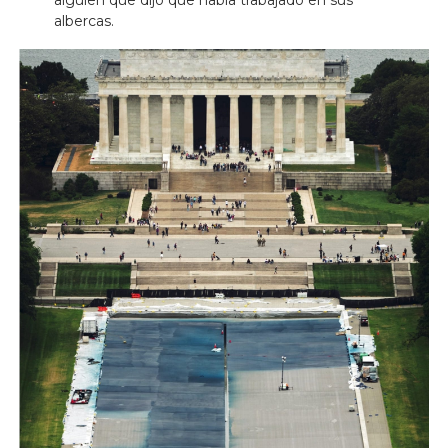
alguien que dijo que había trabajado en sus
albercas.