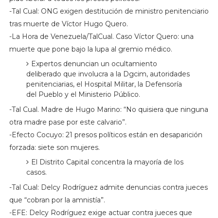
-Tal Cual: ONG exigen destitución de ministro penitenciario
tras muerte de Víctor Hugo Quero.
-La Hora de Venezuela/TalCual. Caso Víctor Quero: una
muerte que pone bajo la lupa al gremio médico.
Expertos denuncian un ocultamiento
deliberado que involucra a la Dgcim, autoridades
penitenciarias, el Hospital Militar, la Defensoría
del Pueblo y el Ministerio Público.
-Tal Cual. Madre de Hugo Marino: “No quisiera que ninguna
otra madre pase por este calvario”.
-Efecto Cocuyo: 21 presos políticos están en desaparición
forzada: siete son mujeres.
El Distrito Capital concentra la mayoría de los
casos.
-Tal Cual: Delcy Rodríguez admite denuncias contra jueces
que “cobran por la amnistía”.
-EFE: Delcy Rodríguez exige actuar contra jueces que