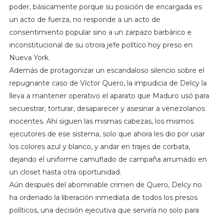
poder, básicamente porque su posición de encargada es
un acto de fuerza, no responde a un acto de
consentimiento popular sino a un zarpazo barbárico e
inconstitucional de su otrora jefe político hoy preso en
Nueva York.
Además de protagonizar un escandaloso silencio sobre el
repugnante caso de Víctor Quero, la impudicia de Delcy la
lleva a mantener operativo el aparato que Maduro usó para
secuestrar, torturar, desaparecer y asesinar a venezolanos
inocentes. Ahí siguen las mismas cabezas, los mismos
ejecutores de ese sistema, solo que ahora les dio por usar
los colores azul y blanco, y andar en trajes de corbata,
dejando el uniforme camuflado de campaña arrumado en
un closet hasta otra oportunidad.
Aún después del abominable crimen de Quero, Delcy no
ha ordenado la liberación inmediata de todos los presos
políticos, una decisión ejecutiva que serviría no solo para