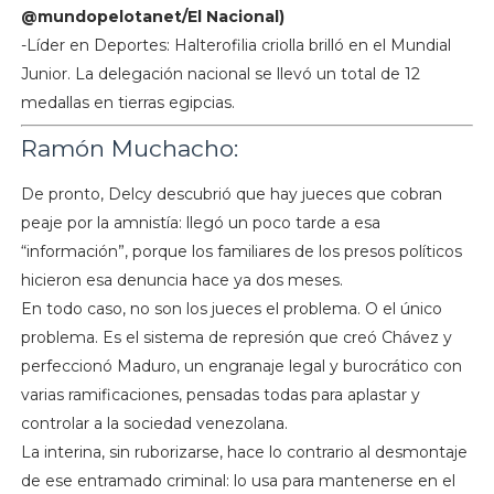
@mundopelotanet/El Nacional)
-Líder en Deportes: Halterofilia criolla brilló en el Mundial
Junior. La delegación nacional se llevó un total de 12
medallas en tierras egipcias.
Ramón Muchacho:
De pronto, Delcy descubrió que hay jueces que cobran
peaje por la amnistía: llegó un poco tarde a esa
“información”, porque los familiares de los presos políticos
hicieron esa denuncia hace ya dos meses.
En todo caso, no son los jueces el problema. O el único
problema. Es el sistema de represión que creó Chávez y
perfeccionó Maduro, un engranaje legal y burocrático con
varias ramificaciones, pensadas todas para aplastar y
controlar a la sociedad venezolana.
La interina, sin ruborizarse, hace lo contrario al desmontaje
de ese entramado criminal: lo usa para mantenerse en el