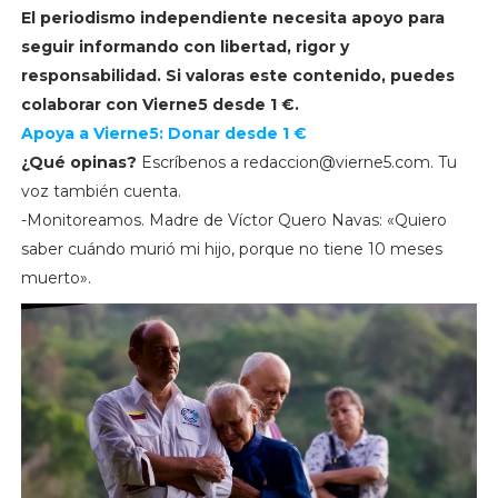
El periodismo independiente necesita apoyo para
seguir informando con libertad, rigor y
responsabilidad. Si valoras este contenido, puedes
colaborar con Vierne5 desde 1 €.
Apoya a Vierne5: Donar desde 1 €
¿Qué opinas?
Escríbenos a
redaccion@vierne5.com
. Tu
voz también cuenta.
-Monitoreamos. Madre de Víctor Quero Navas: «Quiero
saber cuándo murió mi hijo, porque no tiene 10 meses
muerto».