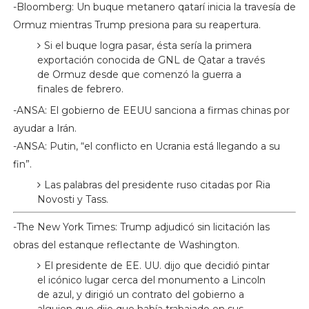
-Bloomberg: Un buque metanero qatarí inicia la travesía de
Ormuz mientras Trump presiona para su reapertura.
Si el buque logra pasar, ésta sería la primera
exportación conocida de GNL de Qatar a través
de Ormuz desde que comenzó la guerra a
finales de febrero.
-ANSA: El gobierno de EEUU sanciona a firmas chinas por
ayudar a Irán.
-ANSA: Putin, “el conflicto en Ucrania está llegando a su
fin”.
Las palabras del presidente ruso citadas por Ria
Novosti y Tass.
-The New York Times: Trump adjudicó sin licitación las
obras del estanque reflectante de Washington.
El presidente de EE. UU. dijo que decidió pintar
el icónico lugar cerca del monumento a Lincoln
de azul, y dirigió un contrato del gobierno a