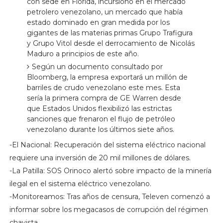
con sede en Florida, incursionó en el mercado
petrolero venezolano, un mercado que había
estado dominado en gran medida por los
gigantes de las materias primas Grupo Trafigura
y Grupo Vitol desde el derrocamiento de Nicolás
Maduro a principios de este año.
Según un documento consultado por
Bloomberg, la empresa exportará un millón de
barriles de crudo venezolano este mes. Esta
sería la primera compra de GE Warren desde
que Estados Unidos flexibilizó las estrictas
sanciones que frenaron el flujo de petróleo
venezolano durante los últimos siete años.
-El Nacional: Recuperación del sistema eléctrico nacional
requiere una inversión de 20 mil millones de dólares.
-La Patilla: SOS Orinoco alertó sobre impacto de la minería
ilegal en el sistema eléctrico venezolano.
-Monitoreamos: Tras años de censura, Televen comenzó a
informar sobre los megacasos de corrupción del régimen
chavista.