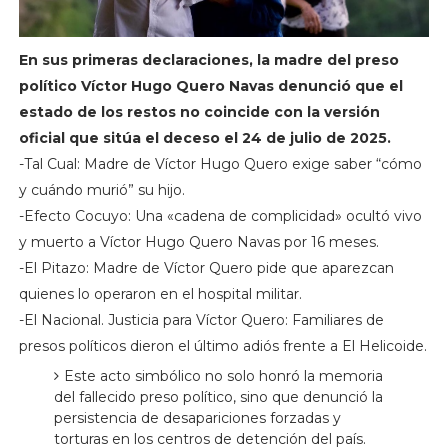
En sus primeras declaraciones, la madre del preso
político Víctor Hugo Quero Navas denunció que el
estado de los restos no coincide con la versión
oficial que sitúa el deceso el 24 de julio de 2025.
-Tal Cual: Madre de Víctor Hugo Quero exige saber “cómo
y cuándo murió” su hijo.
-Efecto Cocuyo: Una «cadena de complicidad» ocultó vivo
y muerto a Víctor Hugo Quero Navas por 16 meses.
-El Pitazo: Madre de Víctor Quero pide que aparezcan
quienes lo operaron en el hospital militar.
-El Nacional. Justicia para Víctor Quero: Familiares de
presos políticos dieron el último adiós frente a El Helicoide.
Este acto simbólico no solo honró la memoria
del fallecido preso político, sino que denunció la
persistencia de desapariciones forzadas y
torturas en los centros de detención del país.