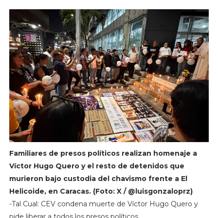
Familiares de presos políticos realizan homenaje a
Víctor Hugo Quero y el resto de detenidos que
murieron bajo custodia del chavismo frente a El
Helicoide, en Caracas. (Foto: X / @luisgonzaloprz)
-Tal Cual: CEV condena muerte de Víctor Hugo Quero y
pide liberar a todos los presos políticos.