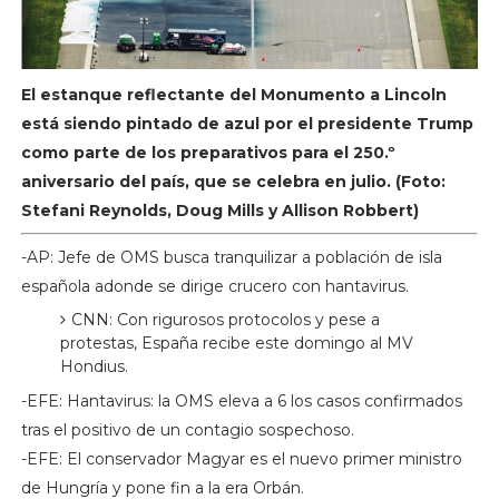
El estanque reflectante del Monumento a Lincoln
está siendo pintado de azul por el presidente Trump
como parte de los preparativos para el 250.º
aniversario del país, que se celebra en julio. (Foto:
Stefani Reynolds, Doug Mills y Allison Robbert)
-AP: Jefe de OMS busca tranquilizar a población de isla
española adonde se dirige crucero con hantavirus.
CNN: Con rigurosos protocolos y pese a
protestas, España recibe este domingo al MV
Hondius.
-EFE: Hantavirus: la OMS eleva a 6 los casos confirmados
tras el positivo de un contagio sospechoso.
-EFE: El conservador Magyar es el nuevo primer ministro
de Hungría y pone fin a la era Orbán.