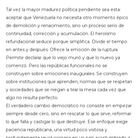
Tal vez la mayor madurez política pendiente sea esta:
aceptar que Venezuela no necesita otro momento épico
de demolición y renacimiento, sino un proceso serio de
continuidad, corrección y acumulación. El heroísmo
refundacional seduce porque simplifica. Divide el tiempo
en antes y después. Ofrece la emoción de la ruptura.
Permite declarar que lo viejo murió y que lo nuevo ya
comenzó. Pero las repúblicas funcionales no se
construyen sobre emociones inaugurales. Se construyen
sobre instituciones que aprenden, normas que se respetan
y sociedades que se niegan a tirar la mesa cada vez que
algo no resulta perfecto.
El verdadero cambio democrático no consiste en empezar
siempre desde cero, sino en rescatar lo que sirve, reformar
lo que falla y castigar lo que destruye. Ese enfoque exige
paciencia republicana, una virtud poco vistosa y
profundamente revolucionaria en un país acostumbrado a