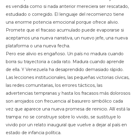
es vendida como si nada anterior mereciera ser rescatado,
estudiado o corregido. El lenguaje del recomienzo tiene
una enorme potencia emocional porque ofrece alivio.
Promete que el fracaso acumulado puede evaporarse si
aceptamos una nueva narrativa, un nuevo jefe, una nueva
plataforma o una nueva fecha.
Pero ese alivio es engañoso. Un país no madura cuando
borra su trayectoria a cada rato. Madura cuando aprende
de ella. Y Venezuela ha desaprendido demasiado rápido.
Las lecciones institucionales, las pequeñas victorias cívicas,
las redes comunitarias, los errores tácticos, las
advertencias tempranas y hasta los fracasos más dolorosos
son arrojados con frecuencia al basurero simbólico cada
vez que aparece una nueva promesa de reinicio. Allí está la
trampa: no se construye sobre lo vivido, se sustituye lo
vivido por un relato inaugural que vuelve a dejar al país en
estado de infancia política.