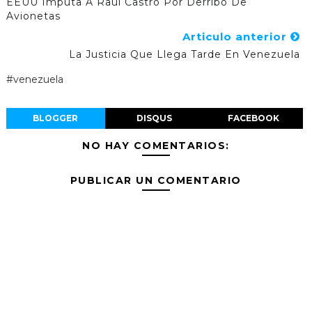
EEUU Imputa A Raúl Castro Por Derribo De
Avionetas
Articulo anterior
La Justicia Que Llega Tarde En Venezuela
#venezuela
BLOGGER
DISQUS
FACEBOOK
NO HAY COMENTARIOS:
PUBLICAR UN COMENTARIO