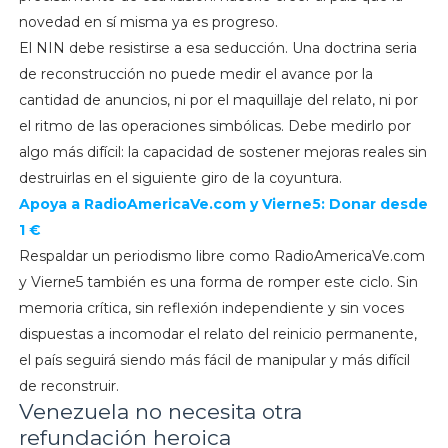
novedad en sí misma ya es progreso.
El NIN debe resistirse a esa seducción. Una doctrina seria
de reconstrucción no puede medir el avance por la
cantidad de anuncios, ni por el maquillaje del relato, ni por
el ritmo de las operaciones simbólicas. Debe medirlo por
algo más difícil: la capacidad de sostener mejoras reales sin
destruirlas en el siguiente giro de la coyuntura.
Apoya a RadioAmericaVe.com y Vierne5: Donar desde
1 €
Respaldar un periodismo libre como RadioAmericaVe.com
y Vierne5 también es una forma de romper este ciclo. Sin
memoria crítica, sin reflexión independiente y sin voces
dispuestas a incomodar el relato del reinicio permanente,
el país seguirá siendo más fácil de manipular y más difícil
de reconstruir.
Venezuela no necesita otra
refundación heroica