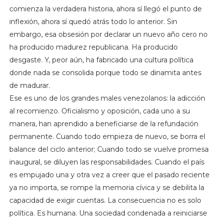
comienza la verdadera historia, ahora sí llegó el punto de
inflexión, ahora sí quedó atrás todo lo anterior. Sin
embargo, esa obsesión por declarar un nuevo año cero no
ha producido madurez republicana. Ha producido
desgaste. Y, peor aún, ha fabricado una cultura política
donde nada se consolida porque todo se dinamita antes
de madurar.
Ese es uno de los grandes males venezolanos: la adicción
al recomienzo. Oficialismo y oposición, cada uno a su
manera, han aprendido a beneficiarse de la refundación
permanente. Cuando todo empieza de nuevo, se borra el
balance del ciclo anterior; Cuando todo se vuelve promesa
inaugural, se diluyen las responsabilidades. Cuando el país
es empujado una y otra vez a creer que el pasado reciente
ya no importa, se rompe la memoria cívica y se debilita la
capacidad de exigir cuentas. La consecuencia no es solo
política. Es humana. Una sociedad condenada a reiniciarse