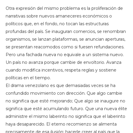
Otra expresión del mismo problema es la proliferación de
narrativas sobre nuevos amaneceres económicos o
políticos que, en el fondo, no tocan las estructuras
profundas del país. Se inauguran comercios, se renombran
organismos, se lanzan plataformas, se anuncian aperturas,
se presentan reacomodos como si fuesen refundaciones.
Pero una fachada nueva no equivale a un sistema nuevo.
Un país no avanza porque cambie de envoltorio. Avanza
cuando modifica incentivos, respeta reglas y sostiene
políticas en el tiempo.
El drama venezolano es que demasiadas veces se ha
confundido movimiento con dirección. Que algo cambie
no significa que esté mejorando; Que algo se inaugure no
significa que esté acumulando futuro. Que una nueva élite
administre el mismo laberinto no significa que el laberinto
haya desaparecido. El eterno recomienzo se alimenta
precisamente de esa ilusión: hacerle creer al país que la