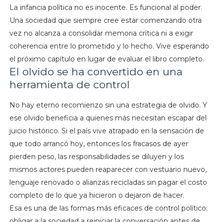
La infancia política no es inocente. Es funcional al poder.
Una sociedad que siempre cree estar comenzando otra
vez no alcanza a consolidar memoria crítica ni a exigir
coherencia entre lo prometido y lo hecho. Vive esperando
el próximo capítulo en lugar de evaluar el libro completo.
El olvido se ha convertido en una
herramienta de control
No hay eterno recomienzo sin una estrategia de olvido. Y
ese olvido beneficia a quienes más necesitan escapar del
juicio histórico. Si el país vive atrapado en la sensación de
que todo arrancó hoy, entonces los fracasos de ayer
pierden peso, las responsabilidades se diluyen y los
mismos actores pueden reaparecer con vestuario nuevo,
lenguaje renovado o alianzas recicladas sin pagar el costo
completo de lo que ya hicieron o dejaron de hacer.
Esa es una de las formas más eficaces de control político:
obligar a la sociedad a reiniciar la conversación antes de