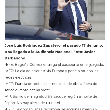
José Luis Rodríguez Zapatero, el pasado 17 de junio,
a su llegada a la Audiencia Nacional. Foto: Javier
Barbancho.
-EFE: Begoña Gómez entrega el pasaporte en el juzgado.
-AFP: La ola de calor asfixia Europa y pone a prueba las
redes eléctricas.
-AFP: Francia detecta el primer caso de ébola fuera de
África durante actual brote.
-AP: Sismo de magnitud 6,9 sacude región al norte de
Japón. No hay alerta de tsunami.
-EFE: JPMorgan lanza recompra de acciones masiva y