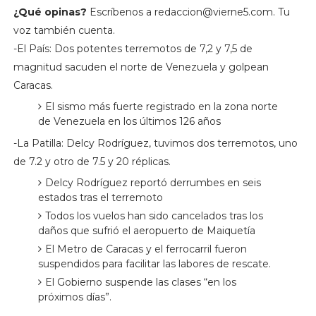
¿Qué opinas?
Escríbenos a
redaccion@vierne5.com
. Tu
voz también cuenta.
-El País: Dos potentes terremotos de 7,2 y 7,5 de
magnitud sacuden el norte de Venezuela y golpean
Caracas.
El sismo más fuerte registrado en la zona norte
de Venezuela en los últimos 126 años
-La Patilla: Delcy Rodríguez, tuvimos dos terremotos, uno
de 7.2 y otro de 7.5 y 20 réplicas.
Delcy Rodríguez reportó derrumbes en seis
estados tras el terremoto
Todos los vuelos han sido cancelados tras los
daños que sufrió el aeropuerto de Maiquetía
El Metro de Caracas y el ferrocarril fueron
suspendidos para facilitar las labores de rescate.
El Gobierno suspende las clases “en los
próximos días”.