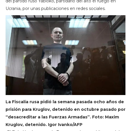
del partido ruso Yábloko, partidario del alto el fuego en
Ucrania, por unas publicaciones en redes sociales.
La Fiscalía rusa pidió la semana pasada ocho años de
prisión para Kruglov, detenido en octubre pasado por
“desacreditar a las Fuerzas Armadas”. Foto: Maxim
Kruglov, detenido. Igor Ivanko/AFP