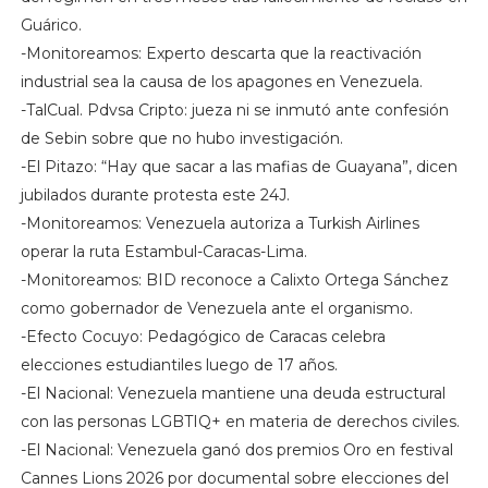
Guárico.
-Monitoreamos: Experto descarta que la reactivación
industrial sea la causa de los apagones en Venezuela.
-TalCual. Pdvsa Cripto: jueza ni se inmutó ante confesión
de Sebin sobre que no hubo investigación.
-El Pitazo: “Hay que sacar a las mafias de Guayana”, dicen
jubilados durante protesta este 24J.
-Monitoreamos: Venezuela autoriza a Turkish Airlines
operar la ruta Estambul-Caracas-Lima.
-Monitoreamos: BID reconoce a Calixto Ortega Sánchez
como gobernador de Venezuela ante el organismo.
-Efecto Cocuyo: Pedagógico de Caracas celebra
elecciones estudiantiles luego de 17 años.
-El Nacional: Venezuela mantiene una deuda estructural
con las personas LGBTIQ+ en materia de derechos civiles.
-El Nacional: Venezuela ganó dos premios Oro en festival
Cannes Lions 2026 por documental sobre elecciones del