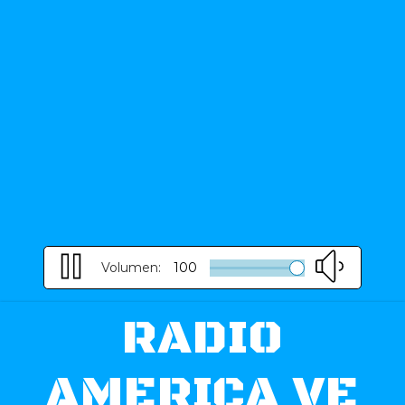
Volumen:
100
RADIO
AMERICA VE