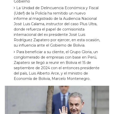
Gobierno
La Unidad de Delincuencia Económica y Fiscal
(Udef) de la Policía ha remitido un nuevo
informe al magistrado de la Audiencia Nacional
José Luis Calama, instructor del caso Plus Ultra,
donde refuerza el papel de comisionista
internacional del ex presidente José Luis
Rodríguez Zapatero por ejercer, en esta ocasión,
su influencia ante el Gobierno de Bolivia.
Para beneficiar a su cliente, el Grupo Gloria, un
conglomerado de empresas con base en Perú,
Zapatero se llegó a reunir en Bolivia el 15 de
septiembre de 2024 con el entonces presidente
del país, Luis Alberto Arce, y el ministro de
Economía de Bolivia, Marcelo Montenegro.