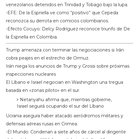
venezolanos detenidos en Trinidad y Tobago bajo la lupa.
-EFE: De la Espriella ve como “positivo” que Cepeda
reconozca su derrota en comicios colombianos.
-Efecto Cocuyo: Delcy Rodríguez reconoce triunfo de De
la Espriella en Colombia.
Trump amenaza con terminar las negociaciones si Irán
cobra peajes en el estrecho de Ormuz.
Irán niega los anuncios de Trump y Grossi sobre próximas
inspecciones nucleares
El Líbano e Israel negocian en Washington una tregua
basada en «zonas piloto» en el sur.
Netanyahu afirma que, mientras gobierne,
Israel seguirá ocupando el sur del Líbano
Ucrania asegura haber atacado aeródromos militares y
defensas aéreas rusas en Crimea.
-El Mundo: Condenan a siete años de cárcel al dirigente