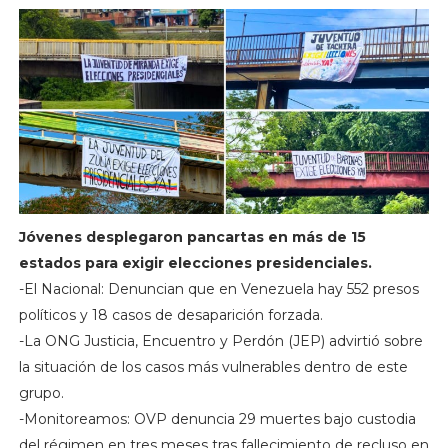
Jóvenes desplegaron pancartas en más de 15
estados para exigir elecciones presidenciales.
-El Nacional: Denuncian que en Venezuela hay 552 presos
políticos y 18 casos de desaparición forzada.
-La ONG Justicia, Encuentro y Perdón (JEP) advirtió sobre
la situación de los casos más vulnerables dentro de este
grupo.
-Monitoreamos: OVP denuncia 29 muertes bajo custodia
del régimen en tres meses tras fallecimiento de recluso en