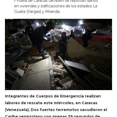
Fuera de Caracas también se reportan daños
en viviendas y edificaciones de los estados La
Guaira (Vargas) y Miranda.
Integrantes de Cuerpos de Emergencia realizan
labores de rescate este miércoles, en Caracas
(Venezuela). Dos fuertes terremotos sacudieron el
Caribe venezolano con apenas 39 segundos de