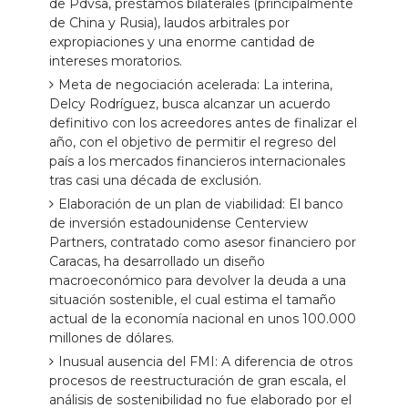
de Pdvsa, préstamos bilaterales (principalmente
de China y Rusia), laudos arbitrales por
expropiaciones y una enorme cantidad de
intereses moratorios.
Meta de negociación acelerada: La interina,
Delcy Rodríguez, busca alcanzar un acuerdo
definitivo con los acreedores antes de finalizar el
año, con el objetivo de permitir el regreso del
país a los mercados financieros internacionales
tras casi una década de exclusión.
Elaboración de un plan de viabilidad: El banco
de inversión estadounidense Centerview
Partners, contratado como asesor financiero por
Caracas, ha desarrollado un diseño
macroeconómico para devolver la deuda a una
situación sostenible, el cual estima el tamaño
actual de la economía nacional en unos 100.000
millones de dólares.
Inusual ausencia del FMI: A diferencia de otros
procesos de reestructuración de gran escala, el
análisis de sostenibilidad no fue elaborado por el