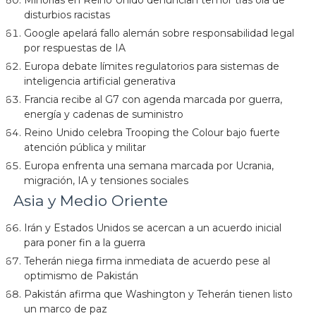
Minorías en Reino Unido denuncian temor tras ola de
disturbios racistas
Google apelará fallo alemán sobre responsabilidad legal
por respuestas de IA
Europa debate límites regulatorios para sistemas de
inteligencia artificial generativa
Francia recibe al G7 con agenda marcada por guerra,
energía y cadenas de suministro
Reino Unido celebra Trooping the Colour bajo fuerte
atención pública y militar
Europa enfrenta una semana marcada por Ucrania,
migración, IA y tensiones sociales
Asia y Medio Oriente
Irán y Estados Unidos se acercan a un acuerdo inicial
para poner fin a la guerra
Teherán niega firma inmediata de acuerdo pese al
optimismo de Pakistán
Pakistán afirma que Washington y Teherán tienen listo
un marco de paz