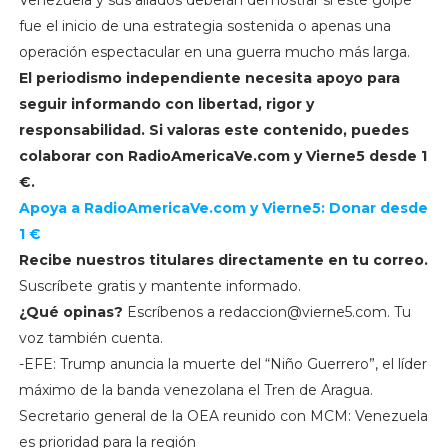
Venezuela y sus aliados deberán demostrar si este golpe
fue el inicio de una estrategia sostenida o apenas una
operación espectacular en una guerra mucho más larga.
El periodismo independiente necesita apoyo para
seguir informando con libertad, rigor y
responsabilidad. Si valoras este contenido, puedes
colaborar con
RadioAmericaVe.com y
Vierne5 desde 1
€.
Apoya a RadioAmericaVe.com y Vierne5: Donar desde
1 €
Recibe nuestros titulares directamente en tu correo.
Suscríbete gratis y mantente informado.
¿Qué opinas?
Escríbenos a
redaccion@vierne5.com
. Tu
voz también cuenta.
-EFE: Trump anuncia la muerte del “Niño Guerrero”, el líder
máximo de la banda venezolana el Tren de Aragua.
Secretario general de la OEA reunido con MCM: Venezuela
es prioridad para la región