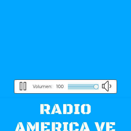
Volumen:
100
RADIO
AMERICA VE