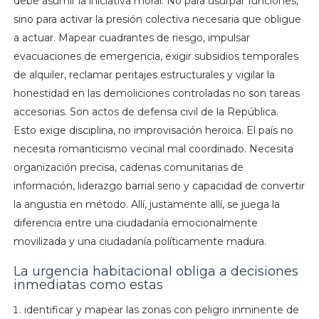
debe asumir la iniciativa moral. No para usurpar funciones,
sino para activar la presión colectiva necesaria que obligue
a actuar. Mapear cuadrantes de riesgo, impulsar
evacuaciones de emergencia, exigir subsidios temporales
de alquiler, reclamar peritajes estructurales y vigilar la
honestidad en las demoliciones controladas no son tareas
accesorias. Son actos de defensa civil de la República.
Esto exige disciplina, no improvisación heroica. El país no
necesita romanticismo vecinal mal coordinado. Necesita
organización precisa, cadenas comunitarias de
información, liderazgo barrial serio y capacidad de convertir
la angustia en método. Allí, justamente allí, se juega la
diferencia entre una ciudadanía emocionalmente
movilizada y una ciudadanía políticamente madura.
La urgencia habitacional obliga a decisiones
inmediatas como estas
identificar y mapear las zonas con peligro inminente de