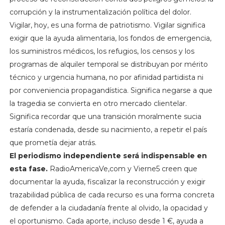
corrupción y la instrumentalización política del dolor.
Vigilar, hoy, es una forma de patriotismo. Vigilar significa
exigir que la ayuda alimentaria, los fondos de emergencia,
los suministros médicos, los refugios, los censos y los
programas de alquiler temporal se distribuyan por mérito
técnico y urgencia humana, no por afinidad partidista ni
por conveniencia propagandística. Significa negarse a que
la tragedia se convierta en otro mercado clientelar.
Significa recordar que una transición moralmente sucia
estaría condenada, desde su nacimiento, a repetir el país
que prometía dejar atrás.
El periodismo independiente será indispensable en
esta fase.
RadioAmericaVe,com y Vierne5 creen que
documentar la ayuda, fiscalizar la reconstrucción y exigir
trazabilidad pública de cada recurso es una forma concreta
de defender a la ciudadanía frente al olvido, la opacidad y
el oportunismo. Cada aporte, incluso desde 1 €, ayuda a