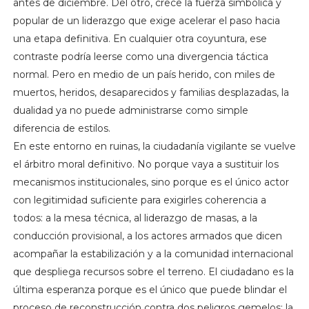
antes de diciembre. Del otro, crece la fuerza simbólica y
popular de un liderazgo que exige acelerar el paso hacia
una etapa definitiva. En cualquier otra coyuntura, ese
contraste podría leerse como una divergencia táctica
normal. Pero en medio de un país herido, con miles de
muertos, heridos, desaparecidos y familias desplazadas, la
dualidad ya no puede administrarse como simple
diferencia de estilos.
En este entorno en ruinas, la ciudadanía vigilante se vuelve
el árbitro moral definitivo. No porque vaya a sustituir los
mecanismos institucionales, sino porque es el único actor
con legitimidad suficiente para exigirles coherencia a
todos: a la mesa técnica, al liderazgo de masas, a la
conducción provisional, a los actores armados que dicen
acompañar la estabilización y a la comunidad internacional
que despliega recursos sobre el terreno. El ciudadano es la
última esperanza porque es el único que puede blindar el
proceso de reconstrucción contra dos peligros gemelos: la