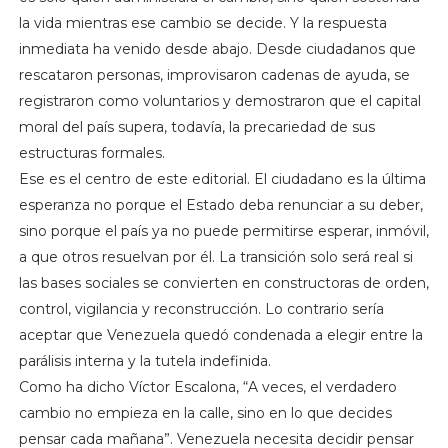
la vida mientras ese cambio se decide. Y la respuesta
inmediata ha venido desde abajo. Desde ciudadanos que
rescataron personas, improvisaron cadenas de ayuda, se
registraron como voluntarios y demostraron que el capital
moral del país supera, todavía, la precariedad de sus
estructuras formales.
Ese es el centro de este editorial. El ciudadano es la última
esperanza no porque el Estado deba renunciar a su deber,
sino porque el país ya no puede permitirse esperar, inmóvil,
a que otros resuelvan por él. La transición solo será real si
las bases sociales se convierten en constructoras de orden,
control, vigilancia y reconstrucción. Lo contrario sería
aceptar que Venezuela quedó condenada a elegir entre la
parálisis interna y la tutela indefinida.
Como ha dicho Víctor Escalona, “A veces, el verdadero
cambio no empieza en la calle, sino en lo que decides
pensar cada mañana”. Venezuela necesita decidir pensar