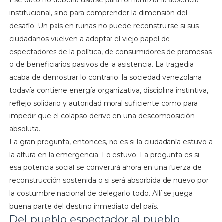
Ese dato no debería usarse para romantizar la ausencia
institucional, sino para comprender la dimensión del
desafío. Un país en ruinas no puede reconstruirse si sus
ciudadanos vuelven a adoptar el viejo papel de
espectadores de la política, de consumidores de promesas
o de beneficiarios pasivos de la asistencia. La tragedia
acaba de demostrar lo contrario: la sociedad venezolana
todavía contiene energía organizativa, disciplina instintiva,
reflejo solidario y autoridad moral suficiente como para
impedir que el colapso derive en una descomposición
absoluta.
La gran pregunta, entonces, no es si la ciudadanía estuvo a
la altura en la emergencia. Lo estuvo. La pregunta es si
esa potencia social se convertirá ahora en una fuerza de
reconstrucción sostenida o si será absorbida de nuevo por
la costumbre nacional de delegarlo todo. Allí se juega
buena parte del destino inmediato del país.
Del pueblo espectador al pueblo