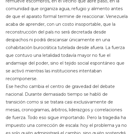
remueve escombros, en el vecino que abre paso, en la
comunidad que organiza agua, refugio y alimento antes
de que el aparato formal termine de reaccionar. Venezuela
acaba de aprender, con un costo insoportable, que la
reconstrucción del país no será decretada desde
despachos ni podrá descansar únicamente en una
cohabitación burocrática tutelada desde afuera. La fuerza
que contuvo una letalidad todavía mayor no fue el
andamiaje del poder, sino el tejido social espontáneo que
se activó mientras las instituciones intentaban
recomponerse.
Ese hecho cambia el centro de gravedad del debate
nacional. Durante demasiado tiempo se habló de
transición como si se tratara casi exclusivamente de
mesas, cronogramas, árbitros, liderazgos y correlaciones
de fuerza. Todo eso sigue importando. Pero la tragedia ha
impuesto una corrección de escala: hoy el problema ya no
es solo quién administrará el cambio, sino quién sostendrá