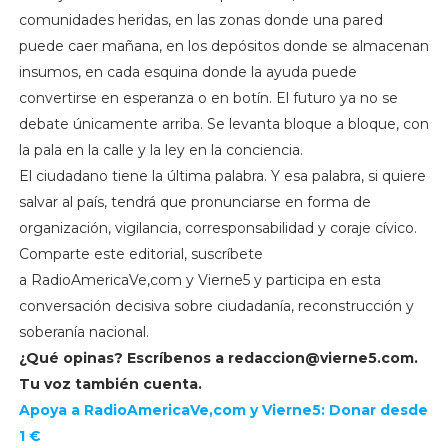
comunidades heridas, en las zonas donde una pared
puede caer mañana, en los depósitos donde se almacenan
insumos, en cada esquina donde la ayuda puede
convertirse en esperanza o en botín. El futuro ya no se
debate únicamente arriba. Se levanta bloque a bloque, con
la pala en la calle y la ley en la conciencia.
El ciudadano tiene la última palabra. Y esa palabra, si quiere
salvar al país, tendrá que pronunciarse en forma de
organización, vigilancia, corresponsabilidad y coraje cívico.
Comparte este editorial, suscríbete
a RadioAmericaVe,com y Vierne5 y participa en esta
conversación decisiva sobre ciudadanía, reconstrucción y
soberanía nacional.
¿Qué opinas? Escríbenos a
redaccion@vierne5.com
.
Tu voz también cuenta.
Apoya a RadioAmericaVe,com y Vierne5: Donar desde
1 €