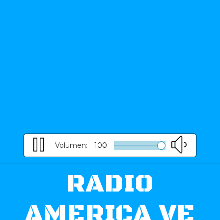
Volumen:
100
RADIO
AMERICA VE