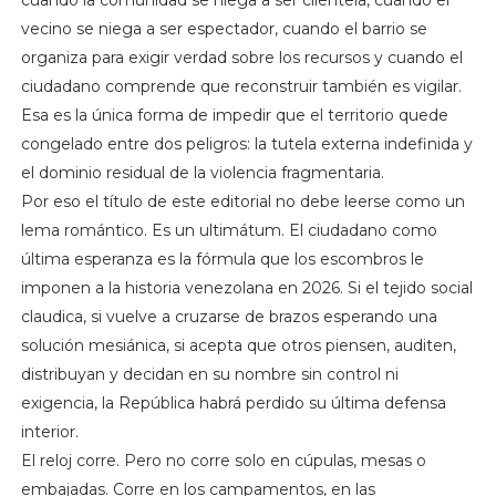
cuando la comunidad se niega a ser clientela, cuando el
vecino se niega a ser espectador, cuando el barrio se
organiza para exigir verdad sobre los recursos y cuando el
ciudadano comprende que reconstruir también es vigilar.
Esa es la única forma de impedir que el territorio quede
congelado entre dos peligros: la tutela externa indefinida y
el dominio residual de la violencia fragmentaria.
Por eso el título de este editorial no debe leerse como un
lema romántico. Es un ultimátum. El ciudadano como
última esperanza es la fórmula que los escombros le
imponen a la historia venezolana en 2026. Si el tejido social
claudica, si vuelve a cruzarse de brazos esperando una
solución mesiánica, si acepta que otros piensen, auditen,
distribuyan y decidan en su nombre sin control ni
exigencia, la República habrá perdido su última defensa
interior.
El reloj corre. Pero no corre solo en cúpulas, mesas o
embajadas. Corre en los campamentos, en las