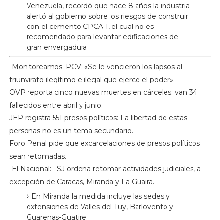
Venezuela, recordó que hace 8 años la industria
alertó al gobierno sobre los riesgos de construir
con el cemento CPCA 1, el cual no es
recomendado para levantar edificaciones de
gran envergadura
-Monitoreamos. PCV: «Se le vencieron los lapsos al
triunvirato ilegítimo e ilegal que ejerce el poder».
OVP reporta cinco nuevas muertes en cárceles: van 34
fallecidos entre abril y junio.
JEP registra 551 presos políticos: La libertad de estas
personas no es un tema secundario.
Foro Penal pide que excarcelaciones de presos políticos
sean retomadas.
-El Nacional: TSJ ordena retomar actividades judiciales, a
excepción de Caracas, Miranda y La Guaira.
En Miranda la medida incluye las sedes y
extensiones de Valles del Tuy, Barlovento y
Guarenas-Guatire