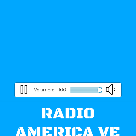
Volumen:
100
RADIO
AMERICA VE