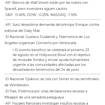
-AP: Bancos de Wall Street están por las nubes con
SpaceX, pero inversores siguen cautos
-S&P: -0.45%; DOW: -0.25%: NASDAQ: -1.16%.
-AP: Juez desestima demanda del príncipe Enrique contra
editorial del Daily Mail.
-El Nacional: Gustavo Dudamel y Filarmónica de Los
Angeles organizan Concierto por Venezuela.
El evento benéfico se celebrará el próximo 23
de agosto en el Hollywood Bowl con el objetivo
de recaudar fondos y enviar ayuda humanitaria
urgente a las comunidades afectadas por los
devastadores terremotos del 24 de junio
-El Nacional: Djokovic se cita con Sinner en las semifinales
de Wimbledon.
-El País. Polémica por unas declaraciones racistas a
Mbappé de una senadora paraguaya.
-AP: Fiscales franceses investigan insultos racistas a