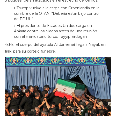
3 buques fueran atacados en el estrecho de Ormuz.
Trump vuelve a la carga con Groenlandia en la
cumbre de la OTAN: “Debería estar bajo control
de EE UU”
El presidente de Estados Unidos carga en
Ankara contra los aliados antes de una reunión
con el mandatario turco, Tayyip Erdogan
-EFE: El cuerpo del ayatolá Alí Jameneí llega a Nayaf, en
Irak, para su cortejo fúnebre.