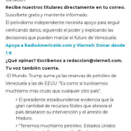
Recibe nuestros titulares directamente en tu correo.
Suscríbete gratis y mantente informado.
El periodismo independiente necesita apoyo para seguir
verificando datos, siguiendo el poder y explicando las
decisiones que pueden marcar el futuro de Venezuela.
Apoya a RadioAmericaVe.com y Vierne5: Donar desde
1 €
¿Qué opinas? Escríbenos a
redaccion@vierne5.com
.
Tu voz también cuenta.
-El Mundo. Trump suma ya las reservas de petróleo de
Venezuela a las de EEUU: “Es como si tuviésemos
muchísimo más crudo que cualquier otro país”.
El presidente estadounidense evidencia que la
gran cantidad de recursos fósiles que atesora el
país desataron su intervención y el arresto de
Maduro.
“Tenemos muchísimo petróleo. Estados Unidos