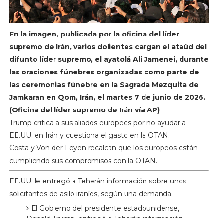
En la imagen, publicada por la oficina del líder
supremo de Irán, varios dolientes cargan el ataúd del
difunto líder supremo, el ayatolá Ali Jamenei, durante
las oraciones fúnebres organizadas como parte de
las ceremonias fúnebre en la Sagrada Mezquita de
Jamkaran en Qom, Irán, el martes 7 de junio de 2026.
(Oficina del líder supremo de Irán vía AP)
Trump critica a sus aliados europeos por no ayudar a
EE.UU. en Irán y cuestiona el gasto en la OTAN.
Costa y Von der Leyen recalcan que los europeos están
cumpliendo sus compromisos con la OTAN.
EE.UU. le entregó a Teherán información sobre unos
solicitantes de asilo iraníes, según una demanda.
El Gobierno del presidente estadounidense,