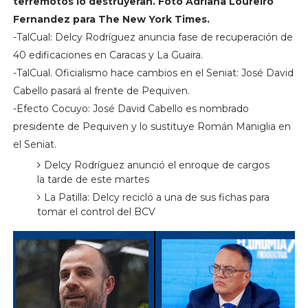
terremotos lo destruyeran. Foto Adriana Loureiro
Fernandez para The New York Times.
-TalCual: Delcy Rodríguez anuncia fase de recuperación de
40 edificaciones en Caracas y La Guaira.
-TalCual. Oficialismo hace cambios en el Seniat: José David
Cabello pasará al frente de Pequiven.
-Efecto Cocuyo: José David Cabello es nombrado
presidente de Pequiven y lo sustituye Román Maniglia en
el Seniat.
Delcy Rodríguez anunció el enroque de cargos
la tarde de este martes
La Patilla: Delcy recicló a una de sus fichas para
tomar el control del BCV