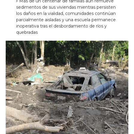
Más de un centenar de familias aún remueve
sedimentos de sus viviendas mientras persisten
los daños en la vialidad, comunidades continúan
parcialmente aisladas y una escuela permanece
inoperativa tras el desbordamiento de ríos y
quebradas