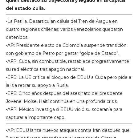
quien destacó su trayectoria y legado en la capital
del estado Zulia.
-La Patilla. Desarticulan célula del Tren de Aragua en
cuatro regiones chilenas: varios venezolanos quedaron
detenidos.
-AP: Presidente electo de Colombia suspende transición
con gobierno de Petro por gestar “golpe de Estado”.
-AFP: Cuba, sin combustible, restablece progresivamente
su red eléctrica tras apagón nacional.
-EFE: La UE critica el bloqueo de EEUU a Cuba pero pide a
la isla retirar su apoyo a Rusia.
-EFE: Cinco años después del asesinato del presidente
Jovenel Moïse, Haití continúa en una profunda crisis.
-AFP: México investiga si EEUU violó su soberanía para
capturar a importante capo.
-AP: EEUU lanza nuevos ataques contra Irán después que