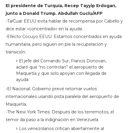
El presidente de Turquía, Recep Tayyip Erdogan,
junto a Donald Trump. Abdullah Guclu/AFP
-TalCual: EEUU evita hablar de recompensa por Cabello y
dice estar «concentrado» en la ayuda.
-Efecto Cocuyo EEUU: Estamos concentrados en ayuda
humanitaria, pero siguen en pie la recuperación y
transición.
El jefe del Comando Sur, Francis Donovan,
aclaró que “no controlan” el aeropuerto de
Maiquetía y que solo apoyan con llegada de
ayuda
-El Nacional: Gobierno prevé retomar vuelos
internacionales usando pista paralela del aeropuerto de
Maiquetía.
-The New York Times: Después de los terremotos, el
temor da paso a la indignación en Venezuela
Los venezolanos critican abiertamente al