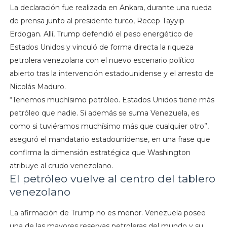
La declaración fue realizada en Ankara, durante una rueda
de prensa junto al presidente turco, Recep Tayyip
Erdogan. Allí, Trump defendió el peso energético de
Estados Unidos y vinculó de forma directa la riqueza
petrolera venezolana con el nuevo escenario político
abierto tras la intervención estadounidense y el arresto de
Nicolás Maduro.
“Tenemos muchísimo petróleo. Estados Unidos tiene más
petróleo que nadie. Si además se suma Venezuela, es
como si tuviéramos muchísimo más que cualquier otro”,
aseguró el mandatario estadounidense, en una frase que
confirma la dimensión estratégica que Washington
atribuye al crudo venezolano.
El petróleo vuelve al centro del tablero
venezolano
La afirmación de Trump no es menor. Venezuela posee
una de las mayores reservas petroleras del mundo y su