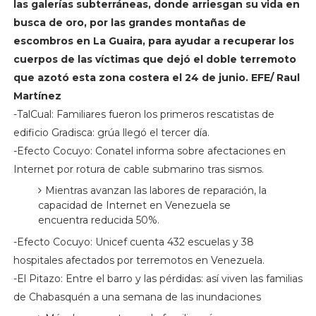
las galerías subterráneas, donde arriesgan su vida en
busca de oro, por las grandes montañas de
escombros en La Guaira, para ayudar a recuperar los
cuerpos de las víctimas que dejó el doble terremoto
que azotó esta zona costera el 24 de junio. EFE/ Raul
Martínez
-TalCual: Familiares fueron los primeros rescatistas de
edificio Gradisca: grúa llegó el tercer día.
-Efecto Cocuyo: Conatel informa sobre afectaciones en
Internet por rotura de cable submarino tras sismos.
Mientras avanzan las labores de reparación, la
capacidad de Internet en Venezuela se
encuentra reducida 50%.
-Efecto Cocuyo: Unicef cuenta 432 escuelas y 38
hospitales afectados por terremotos en Venezuela.
-El Pitazo: Entre el barro y las pérdidas: así viven las familias
de Chabasquén a una semana de las inundaciones