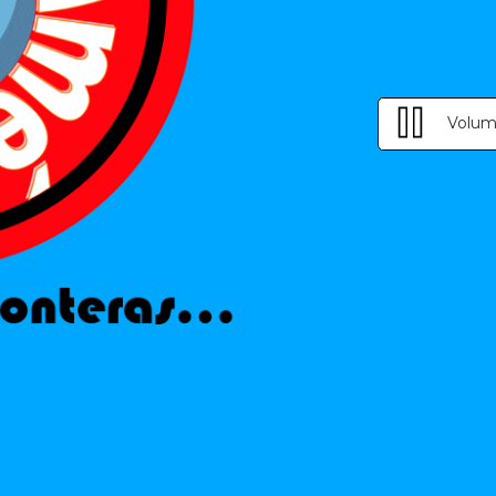
Volum