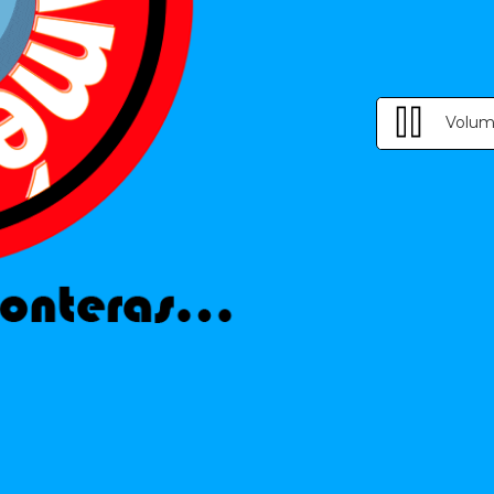
Volum