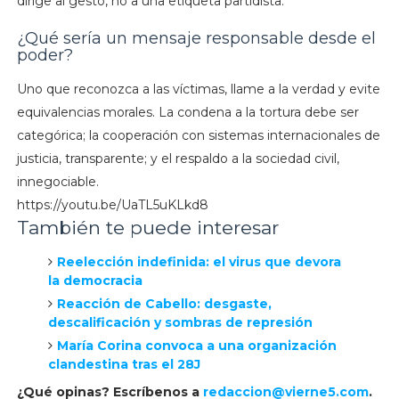
dirige al gesto, no a una etiqueta partidista.
¿Qué sería un mensaje responsable desde el
poder?
Uno que reconozca a las víctimas, llame a la verdad y evite
equivalencias morales. La condena a la tortura debe ser
categórica; la cooperación con sistemas internacionales de
justicia, transparente; y el respaldo a la sociedad civil,
innegociable.
https://youtu.be/UaTL5uKLkd8
También te puede interesar
Reelección indefinida: el virus que devora
la democracia
Reacción de Cabello: desgaste,
descalificación y sombras de represión
María Corina convoca a una organización
clandestina tras el 28J
¿Qué opinas? Escríbenos a
redaccion@vierne5.com
.