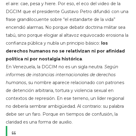
el aire: cae, pesa y hiere. Por eso, el eco del video de la
DGCIM que el presidente Gustavo Petro difundió con una
frase grandilocuente sobre “el estandarte de la vida”
encendió alarmas. No porque debatir doctrina militar sea
tabú, sino porque elogiar al altavoz equivocado erosiona la
confianza pública y nubla un principio básico:
los
derechos humanos no se relativizan ni por afinidad
política ni por nostalgia histórica
.
En Venezuela, la DGCIM no es un sigla neutra.
Según
informes de instancias internacionales de derechos
humanos
, su nombre aparece relacionado con patrones
de detención arbitraria, tortura y violencia sexual en
contextos de represión. En ese terreno, un líder regional
no debería sembrar ambigüedad. Al contrario: su palabra
debe ser un faro. Porque en tiempos de confusión, la
claridad es una forma de auxilio.