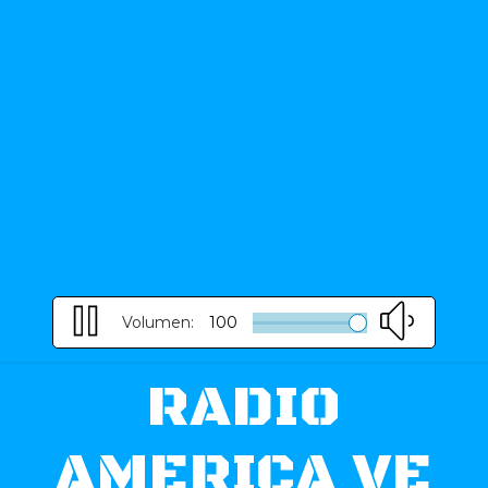
Volumen:
100
RADIO
AMERICA VE