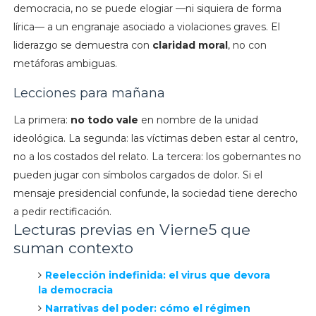
democracia, no se puede elogiar —ni siquiera de forma
lírica— a un engranaje asociado a violaciones graves. El
liderazgo se demuestra con
claridad moral
, no con
metáforas ambiguas.
Lecciones para mañana
La primera:
no todo vale
en nombre de la unidad
ideológica. La segunda: las víctimas deben estar al centro,
no a los costados del relato. La tercera: los gobernantes no
pueden jugar con símbolos cargados de dolor. Si el
mensaje presidencial confunde, la sociedad tiene derecho
a pedir rectificación.
Lecturas previas en Vierne5 que
suman contexto
Reelección indefinida: el virus que devora
la democracia
Narrativas del poder: cómo el régimen