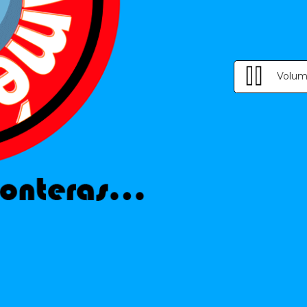
Volum