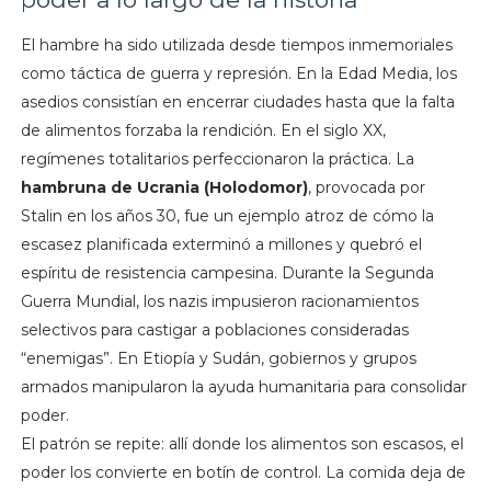
El hambre ha sido utilizada desde tiempos inmemoriales
como táctica de guerra y represión. En la Edad Media, los
asedios consistían en encerrar ciudades hasta que la falta
de alimentos forzaba la rendición. En el siglo XX,
regímenes totalitarios perfeccionaron la práctica. La
hambruna de Ucrania (Holodomor)
, provocada por
Stalin en los años 30, fue un ejemplo atroz de cómo la
escasez planificada exterminó a millones y quebró el
espíritu de resistencia campesina. Durante la Segunda
Guerra Mundial, los nazis impusieron racionamientos
selectivos para castigar a poblaciones consideradas
“enemigas”. En Etiopía y Sudán, gobiernos y grupos
armados manipularon la ayuda humanitaria para consolidar
poder.
El patrón se repite: allí donde los alimentos son escasos, el
poder los convierte en botín de control. La comida deja de