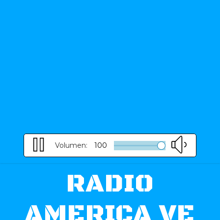
Volumen:
100
RADIO
AMERICA VE