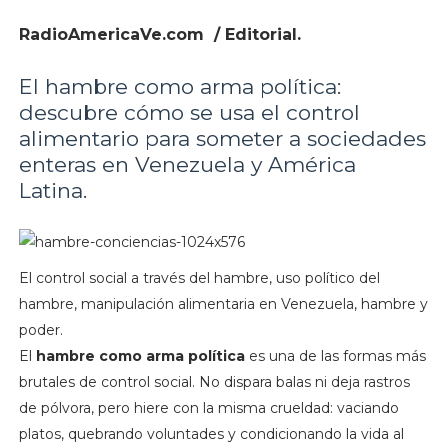
RadioAmericaVe.com / Editorial.
El hambre como arma política:
descubre cómo se usa el control
alimentario para someter a sociedades
enteras en Venezuela y América
Latina.
El control social a través del hambre, uso político del
hambre, manipulación alimentaria en Venezuela, hambre y
poder.
El
hambre como arma política
es una de las formas más
brutales de control social. No dispara balas ni deja rastros
de pólvora, pero hiere con la misma crueldad: vaciando
platos, quebrando voluntades y condicionando la vida al