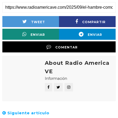
TWEET
COMPARTIR
ENVIAR
ENVIAR
COMENTAR
About Radio America
VE
Información
Siguiente artículo