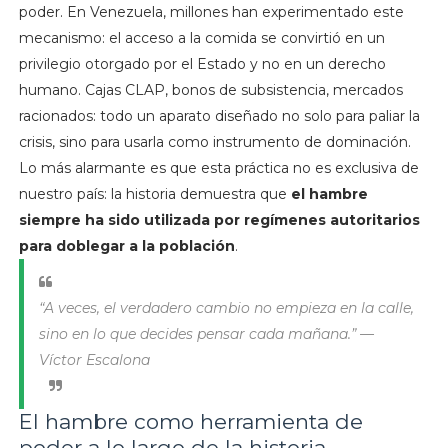
poder. En Venezuela, millones han experimentado este
mecanismo: el acceso a la comida se convirtió en un
privilegio otorgado por el Estado y no en un derecho
humano. Cajas CLAP, bonos de subsistencia, mercados
racionados: todo un aparato diseñado no solo para paliar la
crisis, sino para usarla como instrumento de dominación.
Lo más alarmante es que esta práctica no es exclusiva de
nuestro país: la historia demuestra que
el hambre
siempre ha sido utilizada por regímenes autoritarios
para doblegar a la población
.
“A veces, el verdadero cambio no empieza en la calle,
sino en lo que decides pensar cada mañana.” —
Víctor Escalona
El hambre como herramienta de
poder a lo largo de la historia