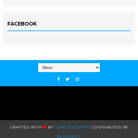
FACEBOOK
CRAFTED WITH
BY
TEMPLATESYARD
| DISTRIBUTED BY
BLOGSPOT