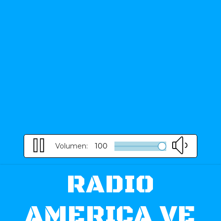
Volumen:
100
RADIO
AMERICA VE