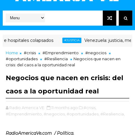
hospitales colapsados
Venezuela: justicia, memoria
#JUSTICIA
Home
#crisis
#Emprendimiento
#negocios
#oportunidades
#Resiliencia
Negocios que nacen en
crisis: del caos a la oportunidad real
Negocios que nacen en crisis: del
caos a la oportunidad real
Radio America VE
11 months ago
#crisis,
#Emprendimiento,
#negocios,
#oportunidades,
#Resiliencia,
RadioAmericaVe.com / Política.