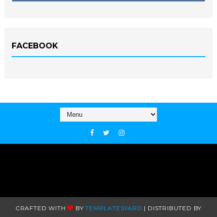
FACEBOOK
CRAFTED WITH
BY
TEMPLATESYARD
| DISTRIBUTED BY