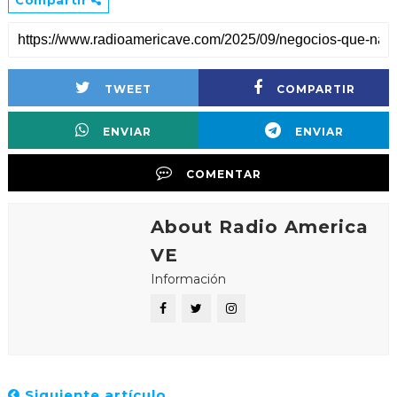
Compartir
TWEET
COMPARTIR
ENVIAR
ENVIAR
COMENTAR
About Radio America
VE
Información
Siguiente artículo